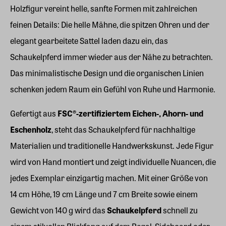
Holzfigur vereint helle, sanfte Formen mit zahlreichen
feinen Details: Die helle Mähne, die spitzen Ohren und der
elegant gearbeitete Sattel laden dazu ein, das
Schaukelpferd immer wieder aus der Nähe zu betrachten.
Das minimalistische Design und die organischen Linien
schenken jedem Raum ein Gefühl von Ruhe und Harmonie.
Gefertigt aus
FSC®-zertifiziertem Eichen-, Ahorn- und
Eschenholz
, steht das Schaukelpferd für nachhaltige
Materialien und traditionelle Handwerkskunst. Jede Figur
wird von Hand montiert und zeigt individuelle Nuancen, die
jedes Exemplar einzigartig machen. Mit einer Größe von
14 cm Höhe, 19 cm Länge und 7 cm Breite sowie einem
Gewicht von 140 g wird das
Schaukelpferd
schnell zu