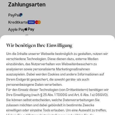
Zahlungsarten
PayPal
Kreditkarte
Apple Pay
Rechnung
Wir benötigen Ihre Einwilligung
Um die Inhalte unserer Webseite bestmöglich zu gestalten, nutzen wir
verschiedene Technologien. Diese dienen dazu, externe Medien
einzubinden, das Nutzerverhalten von Webseitenbesuchern zu
analysieren sowie personalisierte Marketingmaßnahmen
auszuspielen. Dabei werden Cookies und andere Informationen auf
Ihrem Endgerät gespeichert, die sowohl geräte- als auch
personenbezogene Daten verarbeiten.
Für den Einsatz dieser Technologien (von Drittanbietern) benötigen wir
Ihre Einwilligung (nach § 25 Abs. 1 TDDDG und Art. 6 Abs. 1 a) DSGVO).
Sie können selbst entscheiden, welche Datenverarbeitungen Sie
zulassen möchten und dabei gebündelt in bestimmte Zwecke
einwilligen oder einzelne Tools erlauben. Um eine Auswahl zu treffen,