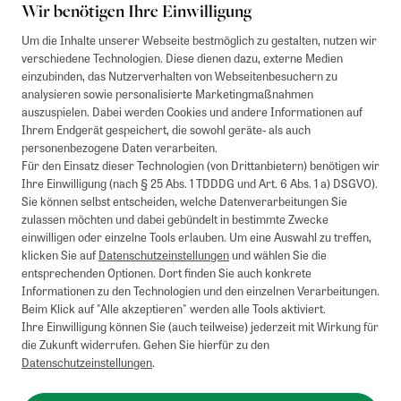
Wir benötigen Ihre Einwilligung
Um die Inhalte unserer Webseite bestmöglich zu gestalten, nutzen wir
verschiedene Technologien. Diese dienen dazu, externe Medien
einzubinden, das Nutzerverhalten von Webseitenbesuchern zu
analysieren sowie personalisierte Marketingmaßnahmen
auszuspielen. Dabei werden Cookies und andere Informationen auf
Ihrem Endgerät gespeichert, die sowohl geräte- als auch
personenbezogene Daten verarbeiten.
Für den Einsatz dieser Technologien (von Drittanbietern) benötigen wir
Ihre Einwilligung (nach § 25 Abs. 1 TDDDG und Art. 6 Abs. 1 a) DSGVO).
Sie können selbst entscheiden, welche Datenverarbeitungen Sie
zulassen möchten und dabei gebündelt in bestimmte Zwecke
einwilligen oder einzelne Tools erlauben. Um eine Auswahl zu treffen,
klicken Sie auf
Datenschutzeinstellungen
und wählen Sie die
entsprechenden Optionen. Dort finden Sie auch konkrete
Informationen zu den Technologien und den einzelnen Verarbeitungen.
Beim Klick auf "Alle akzeptieren" werden alle Tools aktiviert.
Ihre Einwilligung können Sie (auch teilweise) jederzeit mit Wirkung für
die Zukunft widerrufen. Gehen Sie hierfür zu den
Datenschutzeinstellungen
.