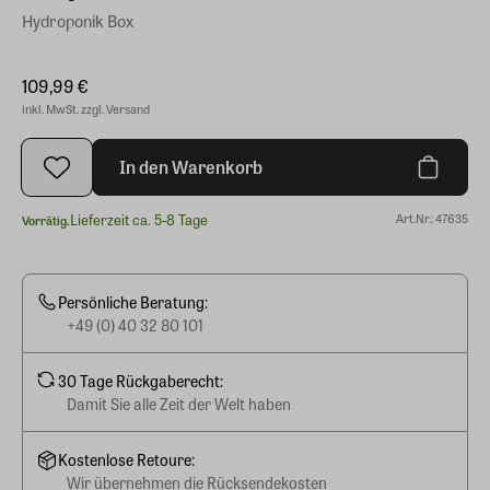
Hydroponik Box
109,99 €
inkl. MwSt. zzgl. Versand
In den Warenkorb
Lieferzeit ca. 5-8 Tage
Art.Nr.: 47635
Vorrätig.
Persönliche Beratung:
+49 (0) 40 32 80 101
30 Tage Rückgaberecht:
Damit Sie alle Zeit der Welt haben
Kostenlose Retoure:
Wir übernehmen die Rücksendekosten