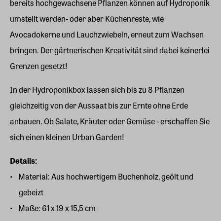
bereits hochgewachsene Pflanzen können auf Hydroponik
umstellt werden- oder aber Küchenreste, wie
Avocadokerne und Lauchzwiebeln, erneut zum Wachsen
bringen. Der gärtnerischen Kreativität sind dabei keinerlei
Grenzen gesetzt!
In der Hydroponikbox lassen sich bis zu 8 Pflanzen
gleichzeitig von der Aussaat bis zur Ernte ohne Erde
anbauen. Ob Salate, Kräuter oder Gemüse - erschaffen Sie
sich einen kleinen Urban Garden!
Details:
Material: Aus hochwertigem Buchenholz, geölt und
gebeizt
Maße: 61 x 19 x 15,5 cm