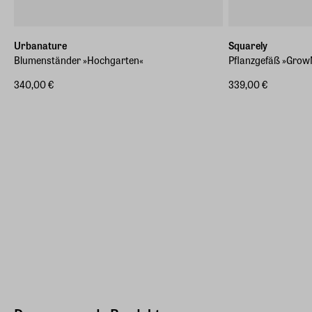
Urbanature
Squarely
Blumenständer »Hochgarten«
Pflanzgefäß »Gro
340,00 €
339,00 €