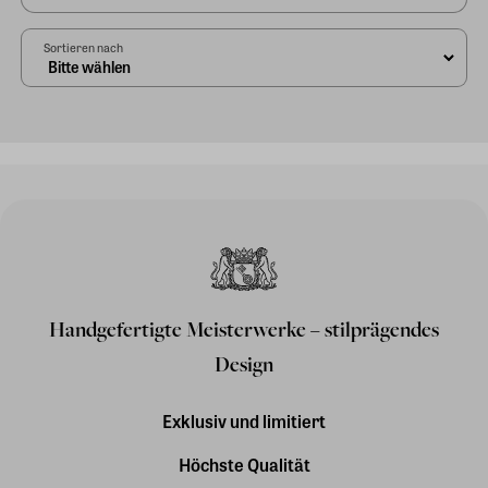
Sortieren nach
Handgefertigte Meisterwerke – stilprägendes
Design
Exklusiv und limitiert
Höchste Qualität