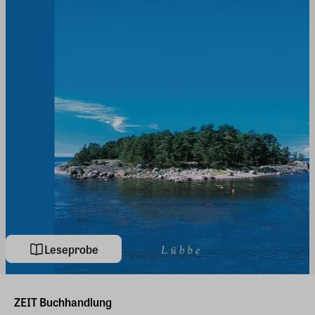
Leseprobe
ZEIT Buchhandlung