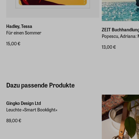
Hadley, Tessa
ZEIT Buchhandlun
Für einen Sommer
Popescu, Adriana:
15,00 €
13,00 €
Dazu passende Produkte
Gingko Design Ltd
Leuchte »Smart Booklight«
89,00 €