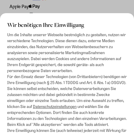
Apple Pay
Rechnung
Wir benötigen Ihre Einwilligung
Um die Inhalte unserer Webseite bestmöglich zu gestalten, nutzen wir
verschiedene Technologien. Diese dienen dazu, externe Medien
einzubinden, das Nutzerverhalten von Webseitenbesuchern zu
analysieren sowie personalisierte Marketingmaßnahmen
auszuspielen. Dabei werden Cookies und andere Informationen auf
Ihrem Endgerät gespeichert, die sowohl geräte- als auch
personenbezogene Daten verarbeiten.
Für den Einsatz dieser Technologien (von Drittanbietern) benötigen wir
Ihre Einwilligung (nach § 25 Abs. 1 TDDDG und Art. 6 Abs. 1 a) DSGVO).
Sie können selbst entscheiden, welche Datenverarbeitungen Sie
zulassen möchten und dabei gebündelt in bestimmte Zwecke
einwilligen oder einzelne Tools erlauben. Um eine Auswahl zu treffen,
klicken Sie auf
Datenschutzeinstellungen
und wählen Sie die
entsprechenden Optionen. Dort finden Sie auch konkrete
Informationen zu den Technologien und den einzelnen Verarbeitungen.
Beim Klick auf "Alle akzeptieren" werden alle Tools aktiviert.
Ihre Einwilligung können Sie (auch teilweise) jederzeit mit Wirkung für