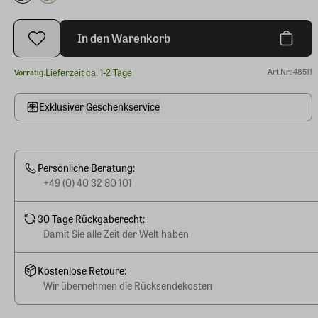
In den Warenkorb
Lieferzeit ca. 1-2 Tage
Art.Nr.: 48511
Vorrätig.
Exklusiver Geschenkservice
Persönliche Beratung:
+49 (0) 40 32 80 101
30 Tage Rückgaberecht:
Damit Sie alle Zeit der Welt haben
Kostenlose Retoure:
Wir übernehmen die Rücksendekosten