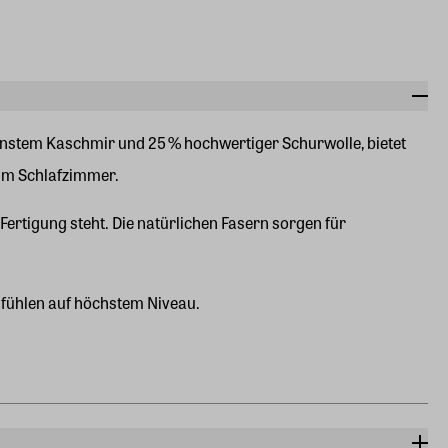
feinstem Kaschmir und 25 % hochwertiger Schurwolle, bietet
 im Schlafzimmer.
Fertigung steht. Die natürlichen Fasern sorgen für
lfühlen auf höchstem Niveau.