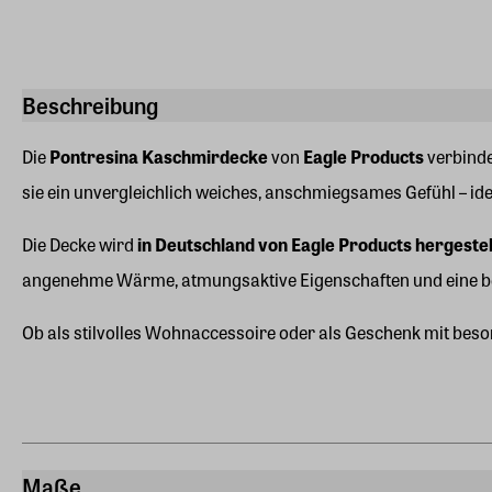
Beschreibung
Die
Pontresina Kaschmirdecke
von
Eagle Products
verbinde
sie ein unvergleichlich weiches, anschmiegsames Gefühl – ide
Die Decke wird
in Deutschland von Eagle Products hergestel
angenehme Wärme, atmungsaktive Eigenschaften und eine be
Ob als stilvolles Wohnaccessoire oder als Geschenk mit bes
Maße