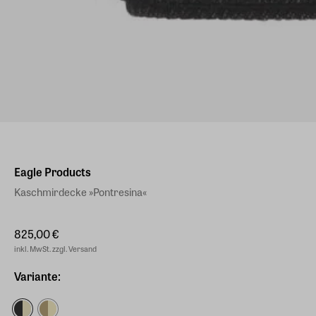
Eagle Products
Kaschmirdecke »Pontresina«
825,00 €
inkl. MwSt. zzgl. Versand
Variante: