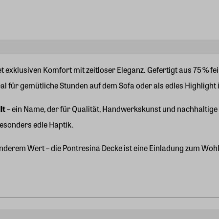
t exklusiven Komfort mit zeitloser Eleganz. Gefertigt aus 75 % 
al für gemütliche Stunden auf dem Sofa oder als edles Highlight
lt
– ein Name, der für Qualität, Handwerkskunst und nachhaltige 
sonders edle Haptik.
onderem Wert – die Pontresina Decke ist eine Einladung zum Woh