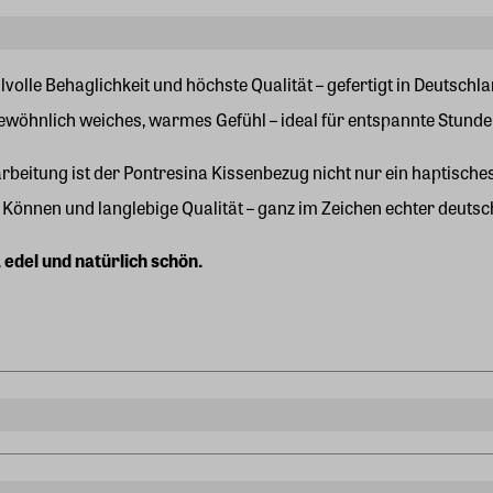
tilvolle Behaglichkeit und höchste Qualität – gefertigt in Deutsc
wöhnlich weiches, warmes Gefühl – ideal für entspannte Stunden
rbeitung ist der Pontresina Kissenbezug nicht nur ein haptisches
önnen und langlebige Qualität – ganz im Zeichen echter deutsche
 edel und natürlich schön.