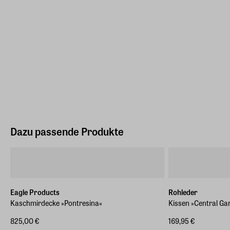
Dazu passende Produkte
Eagle Products
Rohleder
Kaschmirdecke »Pontresina«
Kissen »Central Ga
825,00 €
169,95 €