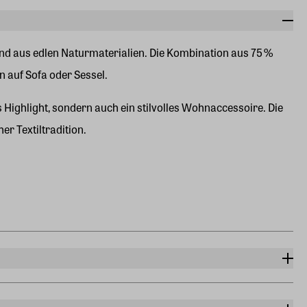
hland aus edlen Naturmaterialien. Die Kombination aus 75 %
 auf Sofa oder Sessel.
 Highlight, sondern auch ein stilvolles Wohnaccessoire. Die
r Textiltradition.