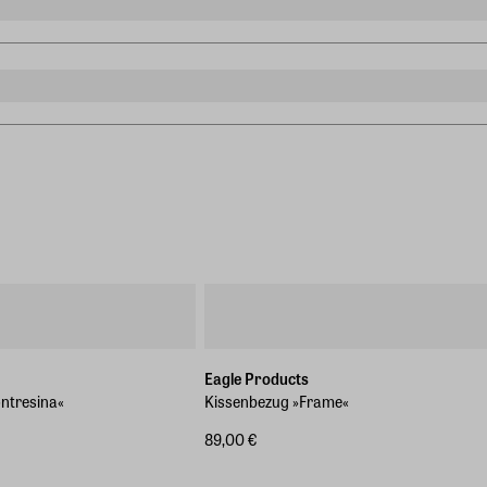
Eagle Products
ntresina«
Kissenbezug »Frame«
89,00 €