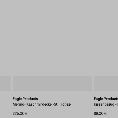
Eagle Products
Eagle Product
Merino- Kaschmirdecke »St. Tropez«​
Kissenbezug »
325,00 €
89,00 €