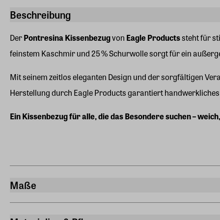
Beschreibung
Der
Pontresina Kissenbezug
von
Eagle Products
steht für s
feinstem Kaschmir und 25 % Schurwolle sorgt für ein außerge
Mit seinem zeitlos eleganten Design und der sorgfältigen Vera
Herstellung durch Eagle Products garantiert handwerkliches K
Ein Kissenbezug für alle, die das Besondere suchen – weich,
Maße
Breite
40 cm