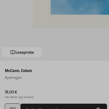
Leseprobe
McCann, Colum
Apeirogon
18,00 €
inkl. MwSt. zzgl. Versand