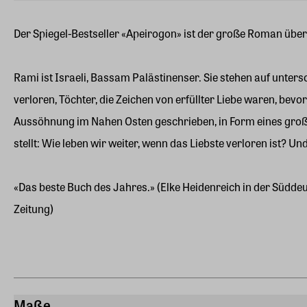
Der Spiegel-Bestseller «Apeirogon» ist der große Roman übe
Rami ist Israeli, Bassam Palästinenser. Sie stehen auf unter
verloren, Töchter, die Zeichen von erfüllter Liebe waren, b
Aussöhnung im Nahen Osten geschrieben, in Form eines großen,
stellt: Wie leben wir weiter, wenn das Liebste verloren ist? U
«Das beste Buch des Jahres.» (Elke Heidenreich in der Südde
Zeitung)
Maße