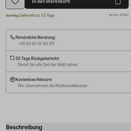
In den Warenkorb
Lieferzeit ca. 1-2 Tage
Art.Nr.: 47082
Vorrätig.
Persönliche Beratung:
+49 (0) 40 32 80 101
30 Tage Rückgaberecht:
Damit Sie alle Zeit der Welt haben
Kostenlose Retoure:
Wir übernehmen die Rücksendekosten
Beschreibung