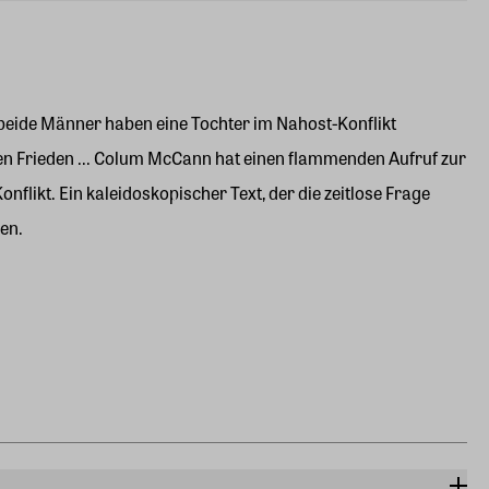
n beide Männer haben eine Tochter im Nahost-Konflikt
den Frieden ... Colum McCann hat einen flammenden Aufruf zur
likt. Ein kaleidoskopischer Text, der die zeitlose Frage
ren.