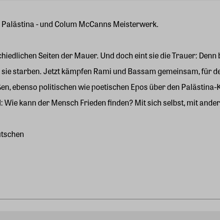
r Palästina - und Colum McCanns Meisterwerk.
schiedlichen Seiten der Mauer. Und doch eint sie die Trauer: Den
evor sie starben. Jetzt kämpfen Rami und Bassam gemeinsam, für 
 ebenso politischen wie poetischen Epos über den Palästina-Konf
nd: Wie kann der Mensch Frieden finden? Mit sich selbst, mit ande
utschen