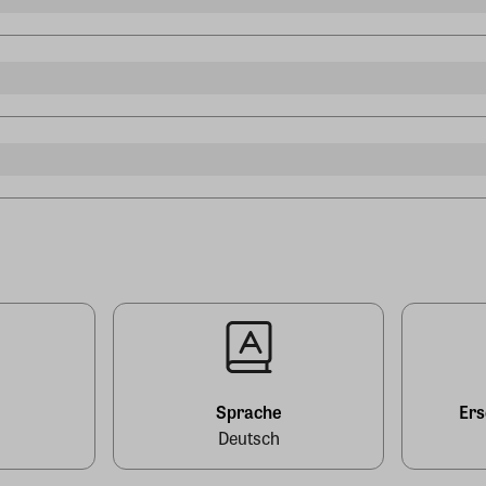
l
Sprache
Er
Deutsch