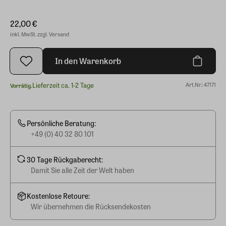
22,00 €
inkl. MwSt. zzgl. Versand
In den Warenkorb
Lieferzeit ca. 1-2 Tage
Art.Nr.: 47171
Vorrätig.
Persönliche Beratung:
+49 (0) 40 32 80 101
30 Tage Rückgaberecht:
Damit Sie alle Zeit der Welt haben
Kostenlose Retoure:
Wir übernehmen die Rücksendekosten