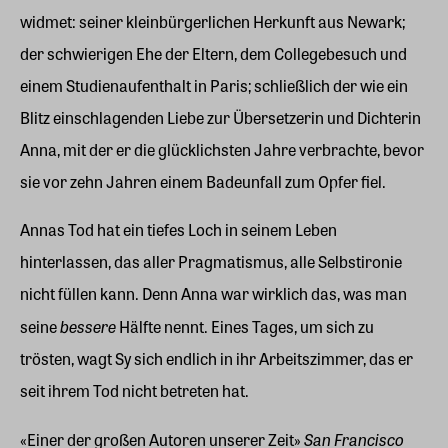
widmet: seiner kleinbürgerlichen Herkunft aus Newark;
der schwierigen Ehe der Eltern, dem Collegebesuch und
einem Studienaufenthalt in Paris; schließlich der wie ein
Blitz einschlagenden Liebe zur Übersetzerin und Dichterin
Anna, mit der er die glücklichsten Jahre verbrachte, bevor
sie vor zehn Jahren einem Badeunfall zum Opfer fiel.
Annas Tod hat ein tiefes Loch in seinem Leben
hinterlassen, das aller Pragmatismus, alle Selbstironie
nicht füllen kann. Denn Anna war wirklich das, was man
bessere
seine
Hälfte nennt. Eines Tages, um sich zu
trösten, wagt Sy sich endlich in ihr Arbeitszimmer, das er
seit ihrem Tod nicht betreten hat.
San Francisco
«Einer der großen Autoren unserer Zeit»