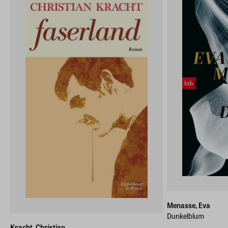
Menasse, Eva
Dunkelblum
Kracht, Christian