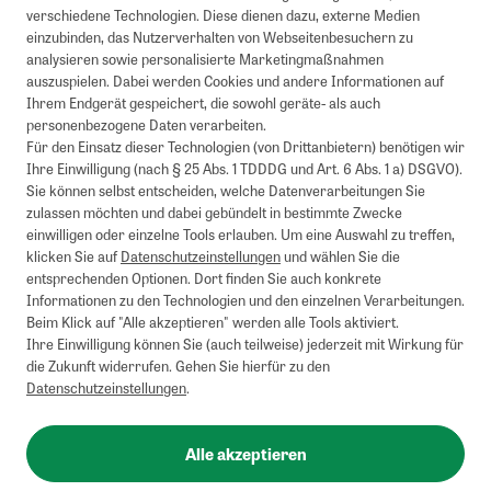
verschiedene Technologien. Diese dienen dazu, externe Medien
einzubinden, das Nutzerverhalten von Webseitenbesuchern zu
analysieren sowie personalisierte Marketingmaßnahmen
auszuspielen. Dabei werden Cookies und andere Informationen auf
Ihrem Endgerät gespeichert, die sowohl geräte- als auch
personenbezogene Daten verarbeiten.
Für den Einsatz dieser Technologien (von Drittanbietern) benötigen wir
Ihre Einwilligung (nach § 25 Abs. 1 TDDDG und Art. 6 Abs. 1 a) DSGVO).
Sie können selbst entscheiden, welche Datenverarbeitungen Sie
zulassen möchten und dabei gebündelt in bestimmte Zwecke
einwilligen oder einzelne Tools erlauben. Um eine Auswahl zu treffen,
klicken Sie auf
Datenschutzeinstellungen
und wählen Sie die
entsprechenden Optionen. Dort finden Sie auch konkrete
Informationen zu den Technologien und den einzelnen Verarbeitungen.
Beim Klick auf "Alle akzeptieren" werden alle Tools aktiviert.
Ihre Einwilligung können Sie (auch teilweise) jederzeit mit Wirkung für
die Zukunft widerrufen. Gehen Sie hierfür zu den
Datenschutzeinstellungen
.
Alle akzeptieren