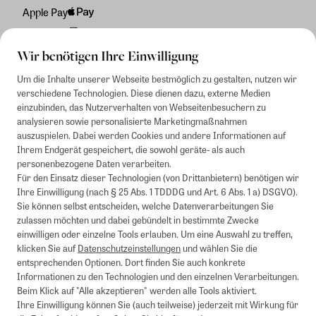
Apple Pay
Rechnung
Wir benötigen Ihre Einwilligung
Um die Inhalte unserer Webseite bestmöglich zu gestalten, nutzen wir
verschiedene Technologien. Diese dienen dazu, externe Medien
einzubinden, das Nutzerverhalten von Webseitenbesuchern zu
analysieren sowie personalisierte Marketingmaßnahmen
auszuspielen. Dabei werden Cookies und andere Informationen auf
Ihrem Endgerät gespeichert, die sowohl geräte- als auch
personenbezogene Daten verarbeiten.
Für den Einsatz dieser Technologien (von Drittanbietern) benötigen wir
Ihre Einwilligung (nach § 25 Abs. 1 TDDDG und Art. 6 Abs. 1 a) DSGVO).
Sie können selbst entscheiden, welche Datenverarbeitungen Sie
zulassen möchten und dabei gebündelt in bestimmte Zwecke
einwilligen oder einzelne Tools erlauben. Um eine Auswahl zu treffen,
klicken Sie auf
Datenschutzeinstellungen
und wählen Sie die
entsprechenden Optionen. Dort finden Sie auch konkrete
Informationen zu den Technologien und den einzelnen Verarbeitungen.
Beim Klick auf "Alle akzeptieren" werden alle Tools aktiviert.
Ihre Einwilligung können Sie (auch teilweise) jederzeit mit Wirkung für