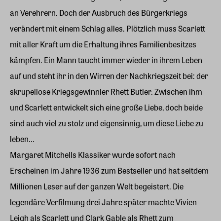
an Verehrern. Doch der Ausbruch des Bürgerkriegs
verändert mit einem Schlag alles. Plötzlich muss Scarlett
mit aller Kraft um die Erhaltung ihres Familienbesitzes
kämpfen. Ein Mann taucht immer wieder in ihrem Leben
auf und steht ihr in den Wirren der Nachkriegszeit bei: der
skrupellose Kriegsgewinnler Rhett Butler. Zwischen ihm
und Scarlett entwickelt sich eine große Liebe, doch beide
sind auch viel zu stolz und eigensinnig, um diese Liebe zu
leben...
Margaret Mitchells Klassiker wurde sofort nach
Erscheinen im Jahre 1936 zum Bestseller und hat seitdem
Millionen Leser auf der ganzen Welt begeistert. Die
legendäre Verfilmung drei Jahre später machte Vivien
Leigh als Scarlett und Clark Gable als Rhett zum