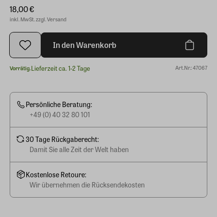
18,00 €
inkl. MwSt. zzgl. Versand
In den Warenkorb
Lieferzeit ca. 1-2 Tage
Art.Nr.: 47067
Vorrätig.
Persönliche Beratung:
+49 (0) 40 32 80 101
30 Tage Rückgaberecht:
Damit Sie alle Zeit der Welt haben
Kostenlose Retoure:
Wir übernehmen die Rücksendekosten