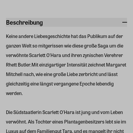
Beschreibung
Keine andere Liebesgeschichte hat das Publikum auf der
ganzen Welt so mitgerissen wie diese große Saga um die
verwöhnte Scarlett O'Hara und ihren zynischen Verehrer
Rhett Butler.Mit einzigartiger Intensität zeichnet Margaret
Mitchell nach, wie eine große Liebe zerbricht und lässt
gleichzeitig eine längst vergangene Epoche lebendig
werden.
Die Südstaatlerin Scarlett O'Hara ist jung und vom Leben
verwöhnt. Als Tochter eines Plantagenbesitzers lebt sie im
Luxus auf dem Familiengut Tara, und es mangelt ihr nicht