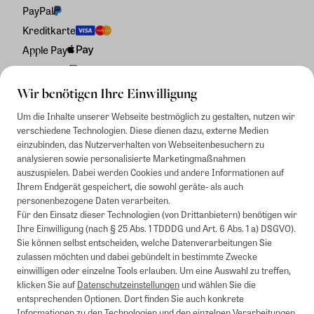
PayPal
Kreditkarte
Apple Pay
Rechnung
Wir benötigen Ihre Einwilligung
Um die Inhalte unserer Webseite bestmöglich zu gestalten, nutzen wir
verschiedene Technologien. Diese dienen dazu, externe Medien
einzubinden, das Nutzerverhalten von Webseitenbesuchern zu
analysieren sowie personalisierte Marketingmaßnahmen
auszuspielen. Dabei werden Cookies und andere Informationen auf
Ihrem Endgerät gespeichert, die sowohl geräte- als auch
personenbezogene Daten verarbeiten.
Für den Einsatz dieser Technologien (von Drittanbietern) benötigen wir
Ihre Einwilligung (nach § 25 Abs. 1 TDDDG und Art. 6 Abs. 1 a) DSGVO).
Sie können selbst entscheiden, welche Datenverarbeitungen Sie
zulassen möchten und dabei gebündelt in bestimmte Zwecke
einwilligen oder einzelne Tools erlauben. Um eine Auswahl zu treffen,
klicken Sie auf
Datenschutzeinstellungen
und wählen Sie die
entsprechenden Optionen. Dort finden Sie auch konkrete
Informationen zu den Technologien und den einzelnen Verarbeitungen.