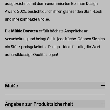
ausgezeichnet mit dem renommierten German Design
Award 2025, besticht durch ihren glänzenden Stahl-Look
und ihre kompakte Größe.
Die
Mühle Dorotea
erfüllt höchste Ansprüche an
Verarbeitung und bringt Stil in jede Küche. Gönnen Sie sich
ein Stück preisgekröntes Design – ideal für alle, die Wert
auf erstklassige Qualität legen!
Maße
Breite
7,30 cm
Angaben zur Produktsicherheit
Höhe