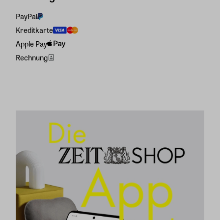
PayPal
Kreditkarte
Apple Pay
Rechnung