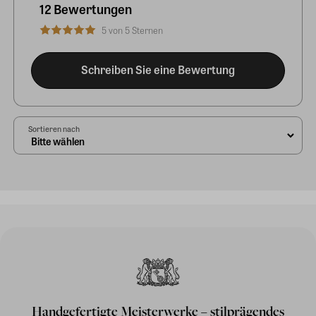
12 Bewertungen
5 von 5 Sternen
Schreiben Sie eine Bewertung
Sortieren nach
Handgefertigte Meisterwerke – stilprägendes