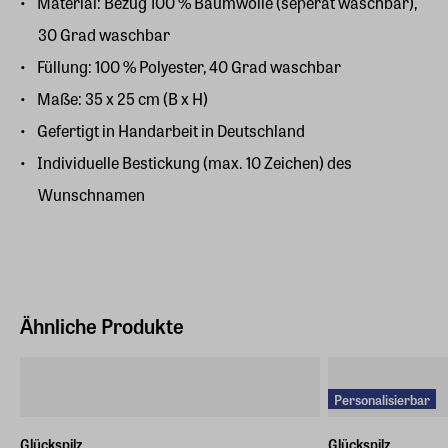
Material: Bezug 100 % Baumwolle (seperat waschbar),
30 Grad waschbar
Füllung: 100 % Polyester, 40 Grad waschbar
Maße: 35 x 25 cm (B x H)
Gefertigt in Handarbeit in Deutschland
Individuelle Bestickung (max. 10 Zeichen) des
Wunschnamen
Ähnliche Produkte
Personalisierbar
Glückspilz
Glückspilz