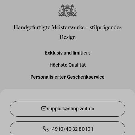
Handgefertigte Meisterwerke – stilprägendes
Design
Exklusiv und limitiert
Höchste Qualität
Personalisierter Geschenkservice
support@shop.zeit.de
+49 (0) 40 32 80 10 1