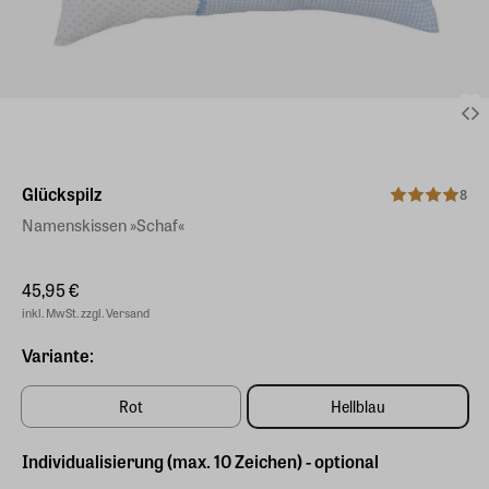
Glückspilz
8
Namenskissen »Schaf«
45,95 €
inkl. MwSt. zzgl. Versand
Variante:
Rot
Hellblau
Individualisierung (max. 10 Zeichen) - optional