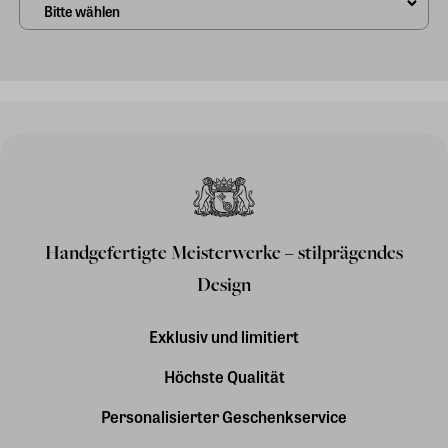
Handgefertigte Meisterwerke – stilprägendes
Design
Exklusiv und limitiert
Höchste Qualität
Personalisierter Geschenkservice