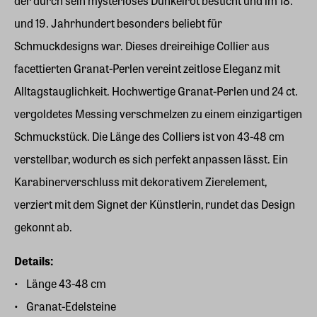
der durch sein mysteriöses Dunkelrot besticht und im 18.
und 19. Jahrhundert besonders beliebt für
Schmuckdesigns war. Dieses dreireihige Collier aus
facettierten Granat-Perlen vereint zeitlose Eleganz mit
Alltagstauglichkeit. Hochwertige Granat-Perlen und 24 ct.
vergoldetes Messing verschmelzen zu einem einzigartigen
Schmuckstück. Die Länge des Colliers ist von 43-48 cm
verstellbar, wodurch es sich perfekt anpassen lässt. Ein
Karabinerverschluss mit dekorativem Zierelement,
verziert mit dem Signet der Künstlerin, rundet das Design
gekonnt ab.
Details:
Länge 43-48 cm
Granat-Edelsteine