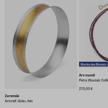
Marke des Monats
Ars mundi
Petra Waszak: Colli
270,00 €
Zaremski
Armreif »Sole«, fein