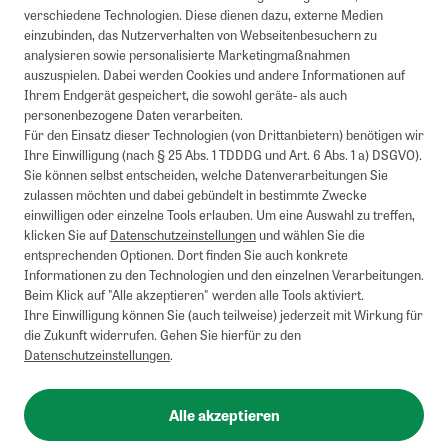
verschiedene Technologien. Diese dienen dazu, externe Medien
einzubinden, das Nutzerverhalten von Webseitenbesuchern zu
analysieren sowie personalisierte Marketingmaßnahmen
auszuspielen. Dabei werden Cookies und andere Informationen auf
Ihrem Endgerät gespeichert, die sowohl geräte- als auch
personenbezogene Daten verarbeiten.
Für den Einsatz dieser Technologien (von Drittanbietern) benötigen wir
Ihre Einwilligung (nach § 25 Abs. 1 TDDDG und Art. 6 Abs. 1 a) DSGVO).
Sie können selbst entscheiden, welche Datenverarbeitungen Sie
zulassen möchten und dabei gebündelt in bestimmte Zwecke
einwilligen oder einzelne Tools erlauben. Um eine Auswahl zu treffen,
klicken Sie auf
Datenschutzeinstellungen
und wählen Sie die
entsprechenden Optionen. Dort finden Sie auch konkrete
Informationen zu den Technologien und den einzelnen Verarbeitungen.
Beim Klick auf "Alle akzeptieren" werden alle Tools aktiviert.
Ihre Einwilligung können Sie (auch teilweise) jederzeit mit Wirkung für
die Zukunft widerrufen. Gehen Sie hierfür zu den
Datenschutzeinstellungen
.
Alle akzeptieren