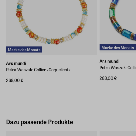
Marke des Monats
Marke des Monats
Ars mundi
Ars mundi
Petra Waszak: Coll
Petra Waszak: Collier »Coquelicot«
288,00 €
268,00 €
Dazu passende Produkte