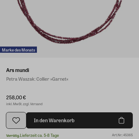
Marke des Monats
Ars mundi
Petra Waszak: Collier »Garnet«
258,00 €
inkl. MwSt. zzgl. Versand
In den Warenkorb
Lieferzeit ca. 5-8 Tage
Art.Nr.: 45365
Vorrätig.