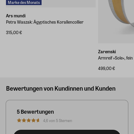
Marke des Monats
Ars mundi
Petra Waszak: Ägyptisches Korallencollier
315,00 €
Zaremski
Armreif »Sole«, fein
499,00 €
Bewertungen von Kundinnen und Kunden
5 Bewertungen
4,6 von 5 Sternen