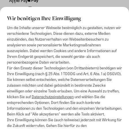
Apple Pay
Rechnung
Wir benötigen Ihre Einwilligung
Um die Inhalte unserer Webseite bestmöglich zu gestalten, nutzen wir
verschiedene Technologien. Diese dienen dazu, externe Medien
einzubinden, das Nutzerverhalten von Webseitenbesuchern zu
analysieren sowie personalisierte Marketingmaßnahmen
auszuspielen. Dabei werden Cookies und andere Informationen auf
Ihrem Endgerät gespeichert, die sowohl geräte- als auch
personenbezogene Daten verarbeiten.
Für den Einsatz dieser Technologien (von Drittanbietern) benötigen wir
Ihre Einwilligung (nach § 25 Abs. 1 TDDDG und Art. 6 Abs. 1 a) DSGVO).
Sie können selbst entscheiden, welche Datenverarbeitungen Sie
zulassen möchten und dabei gebündelt in bestimmte Zwecke
einwilligen oder einzelne Tools erlauben. Um eine Auswahl zu treffen,
klicken Sie auf
Datenschutzeinstellungen
und wählen Sie die
entsprechenden Optionen. Dort finden Sie auch konkrete
Informationen zu den Technologien und den einzelnen Verarbeitungen.
Beim Klick auf "Alle akzeptieren" werden alle Tools aktiviert.
Ihre Einwilligung können Sie (auch teilweise) jederzeit mit Wirkung für
die Zukunft widerrufen. Gehen Sie hierfür zu den