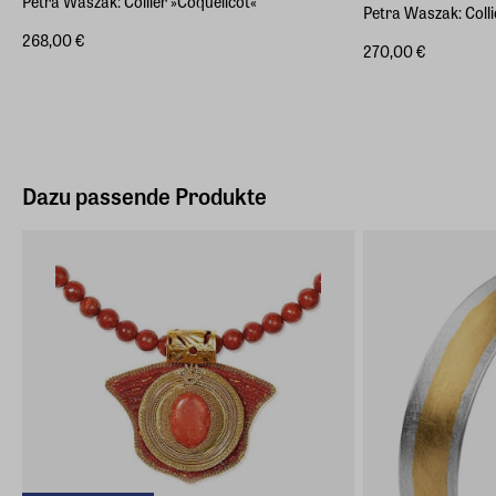
Petra Waszak: Collier »Coquelicot«
Petra Waszak: Colli
268,00 €
270,00 €
Dazu passende Produkte