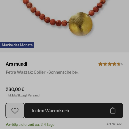
Marke des Monats
Ars mundi
5
Petra Waszak: Collier »Sonnenscheibe«
260,00 €
inkl. MwSt. zzgl. Versand
In den Warenkorb
Lieferzeit ca. 3-4 Tage
Art.Nr.: 4125
Vorrätig.