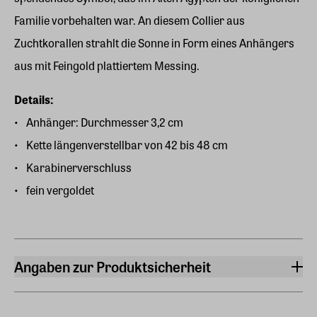
Familie vorbehalten war. An diesem Collier aus
Zuchtkorallen strahlt die Sonne in Form eines Anhängers
aus mit Feingold plattiertem Messing.
Details:
Anhänger: Durchmesser 3,2 cm
Kette längenverstellbar von 42 bis 48 cm
Karabinerverschluss
fein vergoldet
Angaben zur Produktsicherheit
Hersteller
ars mundi Edition Max Büchner GmbH