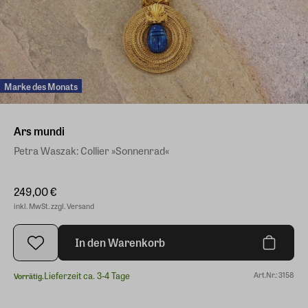
Marke des Monats
Ars mundi
Petra Waszak: Collier »Sonnenrad«
249,00 €
inkl. MwSt. zzgl. Versand
In den Warenkorb
Lieferzeit ca. 3-4 Tage
Art.Nr.: 3158
Vorrätig.