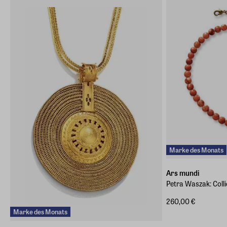
info@arsmundi.de
Marke des Monats
Ars mundi
Petra Waszak: Coll
260,00 €
Marke des Monats