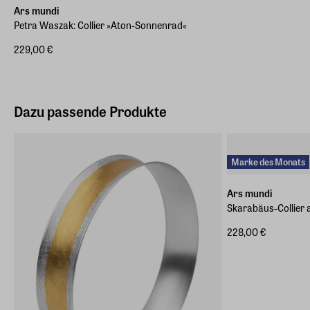
Ars mundi
Petra Waszak: Collier »Aton-Sonnenrad«
229,00 €
Dazu passende Produkte
Marke des Monats
Ars mundi
Skarabäus-Collier 
228,00 €