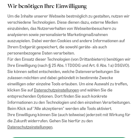
Wir benötigen Ihre Einwilligung
Um die Inhalte unserer Webseite bestmöglich zu gestalten, nutzen wir
verschiedene Technologien. Diese dienen dazu, externe Medien
einzubinden, das Nutzerverhalten von Webseitenbesuchern zu
analysieren sowie personalisierte Marketingmaßnahmen
auszuspielen. Dabei werden Cookies und andere Informationen auf
Ihrem Endgerät gespeichert, die sowohl geräte- als auch
personenbezogene Daten verarbeiten.
Für den Einsatz dieser Technologien (von Drittanbietern) benötigen wir
Ihre Einwilligung (nach § 25 Abs. 1 TDDDG und Art. 6 Abs. 1 a) DSGVO).
Sie können selbst entscheiden, welche Datenverarbeitungen Sie
zulassen möchten und dabei gebündelt in bestimmte Zwecke
einwilligen oder einzelne Tools erlauben. Um eine Auswahl zu treffen,
klicken Sie auf
Datenschutzeinstellungen
und wählen Sie die
entsprechenden Optionen. Dort finden Sie auch konkrete
Informationen zu den Technologien und den einzelnen Verarbeitungen.
Beim Klick auf "Alle akzeptieren" werden alle Tools aktiviert.
Ihre Einwilligung können Sie (auch teilweise) jederzeit mit Wirkung für
die Zukunft widerrufen. Gehen Sie hierfür zu den
Datenschutzeinstellungen
.