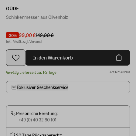
GÜDE
Schinkenmesser aus Olivenholz
99,00 €
142,00 €
-30%
inkl. MwSt. zzgl. Versand
In den Warenkorb
Lieferzeit ca. 1-2 Tage
Art.Nr.: 43203
Vorrätig.
Exklusiver Geschenkservice
Persönliche Beratung:
+49 (0) 40 32 80 101
30 Tage Rückgaberecht: