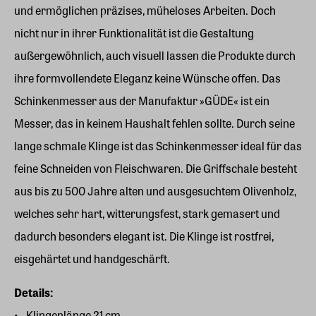
und ermöglichen präzises, müheloses Arbeiten. Doch
nicht nur in ihrer Funktionalität ist die Gestaltung
außergewöhnlich, auch visuell lassen die Produkte durch
ihre formvollendete Eleganz keine Wünsche offen. Das
Schinkenmesser aus der Manufaktur »GÜDE« ist ein
Messer, das in keinem Haushalt fehlen sollte. Durch seine
lange schmale Klinge ist das Schinkenmesser ideal für das
feine Schneiden von Fleischwaren. Die Griffschale besteht
aus bis zu 500 Jahre alten und ausgesuchtem Olivenholz,
welches sehr hart, witterungsfest, stark gemasert und
dadurch besonders elegant ist. Die Klinge ist rostfrei,
eisgehärtet und handgeschärft.
Details:
Klingenlänge 21 cm