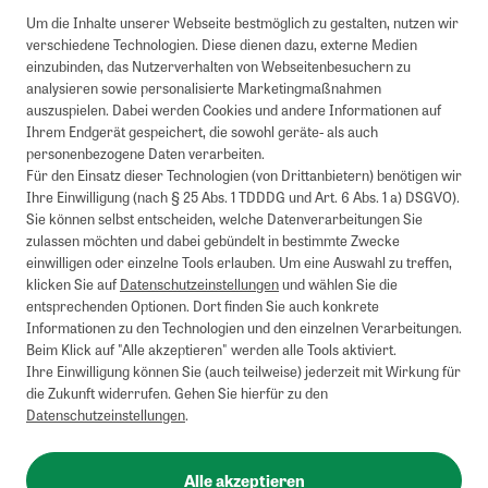
Um die Inhalte unserer Webseite bestmöglich zu gestalten, nutzen wir
verschiedene Technologien. Diese dienen dazu, externe Medien
einzubinden, das Nutzerverhalten von Webseitenbesuchern zu
analysieren sowie personalisierte Marketingmaßnahmen
auszuspielen. Dabei werden Cookies und andere Informationen auf
Ihrem Endgerät gespeichert, die sowohl geräte- als auch
personenbezogene Daten verarbeiten.
Für den Einsatz dieser Technologien (von Drittanbietern) benötigen wir
Ihre Einwilligung (nach § 25 Abs. 1 TDDDG und Art. 6 Abs. 1 a) DSGVO).
Sie können selbst entscheiden, welche Datenverarbeitungen Sie
zulassen möchten und dabei gebündelt in bestimmte Zwecke
einwilligen oder einzelne Tools erlauben. Um eine Auswahl zu treffen,
klicken Sie auf
Datenschutzeinstellungen
und wählen Sie die
entsprechenden Optionen. Dort finden Sie auch konkrete
Informationen zu den Technologien und den einzelnen Verarbeitungen.
Beim Klick auf "Alle akzeptieren" werden alle Tools aktiviert.
Ihre Einwilligung können Sie (auch teilweise) jederzeit mit Wirkung für
die Zukunft widerrufen. Gehen Sie hierfür zu den
Datenschutzeinstellungen
.
Alle akzeptieren