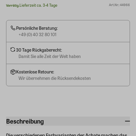
Lieferzeit ca. 3-4 Tage
Art.Nr.: 44966
Vorrätig.
Persönliche Beratung:
+49 (0) 40 32 80 101
30 Tage Rückgaberecht:
Damit Sie alle Zeit der Welt haben
Kostenlose Retoure:
Wir übernehmen die Rücksendekosten
Beschreibung
Die verschiedenen Farbvarianten der Achate machen das