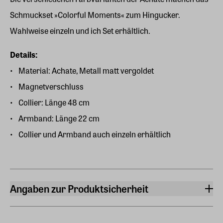
Schmuckset »Colorful Moments« zum Hingucker.
Wahlweise einzeln und ich Set erhältlich.
Details:
Material: Achate, Metall matt vergoldet
Magnetverschluss
Collier: Länge 48 cm
Armband: Länge 22 cm
Collier und Armband auch einzeln erhältlich
Angaben zur Produktsicherheit
Hersteller
ars mundi Edition Max Büchner GmbH