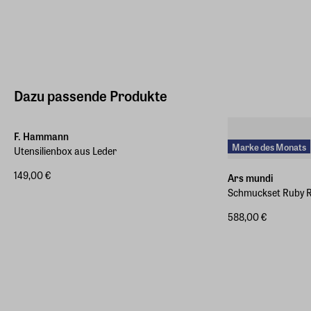
Dazu passende Produkte
F. Hammann
Marke des Monats
Utensilienbox aus Leder
149,00 €
Ars mundi
Schmuckset Ruby 
588,00 €