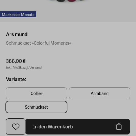
Marke des Monats
Ars mundi
Schmuckset »Colorful Moments«
388,00 €
inkl. MwSt. zzgl. Versand
Variante:
Collier
Armband
Schmuckset
In den Warenkorb