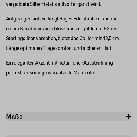
vergoldete Silberdetails stilvoll ergänzt wird.
Aufgezogen auf ein langlebiges Edelstahlseil und mit
einem Karabinerverschluss aus vergoldetem 925er-
Sterlingsilber versehen, bietet das Collier mit 43,5 cm
Länge optimalen Tragekomfort und sicheren Halt.
Ein eleganter Akzent mit natürlicher Ausstrahlung –
perfekt für sonnige wie stilvolle Momente.
Maße
Länge
4,30 cm