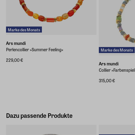
Marke des Monats
Ars mundi
Perlencollier »Summer Feeling«
Marke des Monats
229,00 €
Ars mundi
Collier »Farbenspiel
315,00 €
Dazu passende Produkte