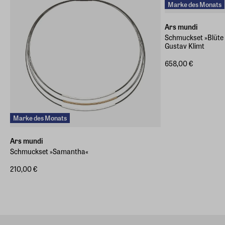
Marke des Monats
Ars mundi
Schmuckset »Blüte 
Gustav Klimt
658,00 €
Marke des Monats
Ars mundi
Schmuckset »Samantha«
210,00 €