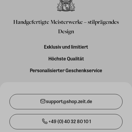
Handgefertigte Meisterwerke – stilprägendes
Design
Exklusiv und limitiert
Höchste Qualität
Personalisierter Geschenkservice
support@shop.zeit.de
+49 (0) 40 32 80 10 1