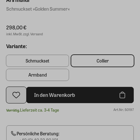
Schmuckset »Golden Summer«
298,00 €
inkl. MwSt. zzgl. Versand
Variante:
Schmuckset
Collier
Armband
In den Warenkorb
Lieferzeit ca. 3-4 Tage
Art.Nr.: 50197
Vorrätig.
Persönliche Beratung:
+49 (0) 40 32 80 101