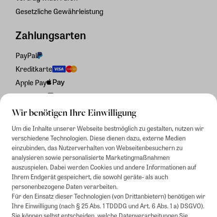
Gesetzliche Gewährleistung
Zahlungsarten
PayPal
Kreditkarte
Apple Pay
Rechnung
Wir benötigen Ihre Einwilligung
Um die Inhalte unserer Webseite bestmöglich zu gestalten, nutzen wir
verschiedene Technologien. Diese dienen dazu, externe Medien
einzubinden, das Nutzerverhalten von Webseitenbesuchern zu
analysieren sowie personalisierte Marketingmaßnahmen
auszuspielen. Dabei werden Cookies und andere Informationen auf
Ihrem Endgerät gespeichert, die sowohl geräte- als auch
personenbezogene Daten verarbeiten.
Für den Einsatz dieser Technologien (von Drittanbietern) benötigen wir
Ihre Einwilligung (nach § 25 Abs. 1 TDDDG und Art. 6 Abs. 1 a) DSGVO).
Sie können selbst entscheiden, welche Datenverarbeitungen Sie