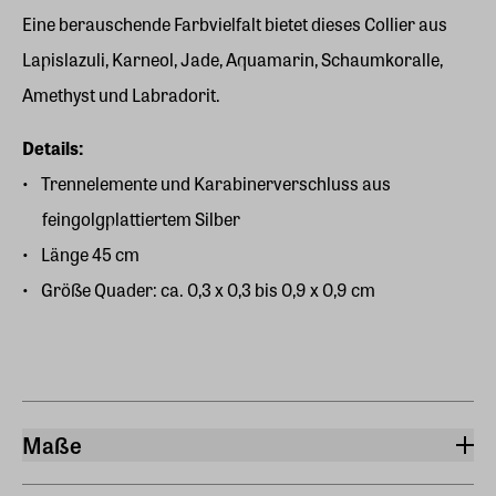
Eine berauschende Farbvielfalt bietet dieses Collier aus
Lapislazuli, Karneol, Jade, Aquamarin, Schaumkoralle,
Amethyst und Labradorit.
Details:
Trennelemente und Karabinerverschluss aus
feingolgplattiertem Silber
Länge 45 cm
Größe Quader: ca. 0,3 x 0,3 bis 0,9 x 0,9 cm
Maße
Länge