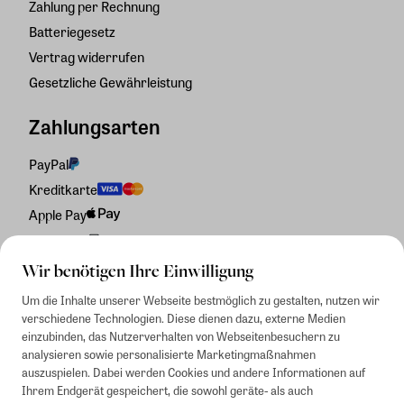
Zahlung per Rechnung
Batteriegesetz
Vertrag widerrufen
Gesetzliche Gewährleistung
Zahlungsarten
PayPal
Kreditkarte
Apple Pay
Rechnung
Wir benötigen Ihre Einwilligung
Um die Inhalte unserer Webseite bestmöglich zu gestalten, nutzen wir
verschiedene Technologien. Diese dienen dazu, externe Medien
einzubinden, das Nutzerverhalten von Webseitenbesuchern zu
analysieren sowie personalisierte Marketingmaßnahmen
auszuspielen. Dabei werden Cookies und andere Informationen auf
Ihrem Endgerät gespeichert, die sowohl geräte- als auch