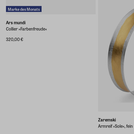
Marke des Monats
Ars mundi
Collier »Farbenfreude«
320,00 €
Zaremski
Armreif »Sole«, fein