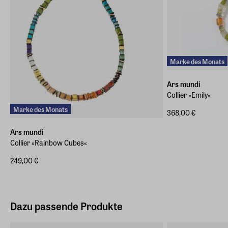
Marke des Monats
Ars mundi
Collier »Emily«
Marke des Monats
368,00 €
Ars mundi
Collier »Rainbow Cubes«
249,00 €
Dazu passende Produkte