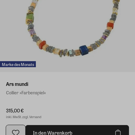
Marke des Monats
Ars mundi
Collier »Farbenspiel«
315,00 €
inkl. MwSt. zzgl. Versand
In den Warenkorb