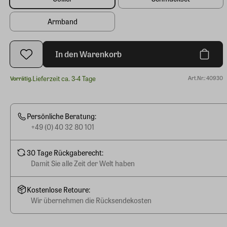
Armband
In den Warenkorb
Lieferzeit ca. 3-4 Tage
Art.Nr.: 40930
Vorrätig.
Persönliche Beratung:
+49 (0) 40 32 80 101
30 Tage Rückgaberecht:
Damit Sie alle Zeit der Welt haben
Kostenlose Retoure:
Wir übernehmen die Rücksendekosten