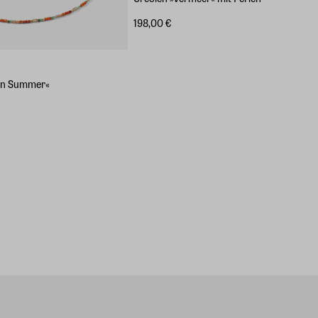
198,00 €
en Summer«