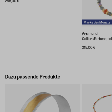
298,00 €
Marke des Monats
Ars mundi
Collier »Farbenspiel
315,00 €
Dazu passende Produkte