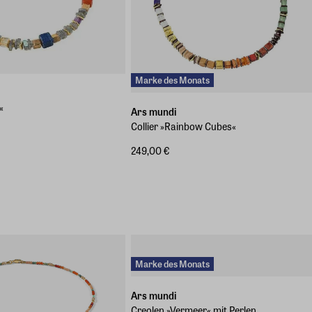
Marke des Monats
«
Ars mundi
Collier »Rainbow Cubes«
249,00 €
Marke des Monats
Ars mundi
Creolen »Vermeer« mit Perlen