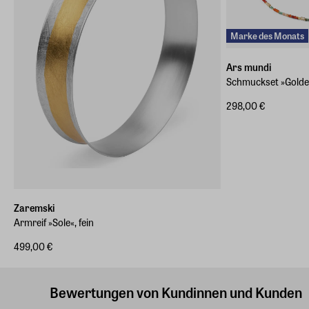
Marke des Monats
Ars mundi
Schmuckset »Gold
298,00 €
Zaremski
Armreif »Sole«, fein
499,00 €
Bewertungen von Kundinnen und Kunden