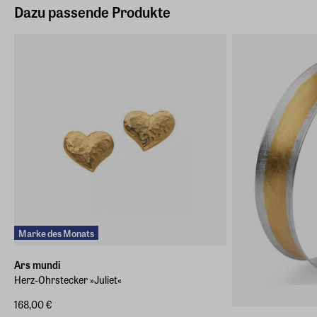
Dazu passende Produkte
Marke des Monats
Ars mundi
Herz-Ohrstecker »Juliet«
168,00 €