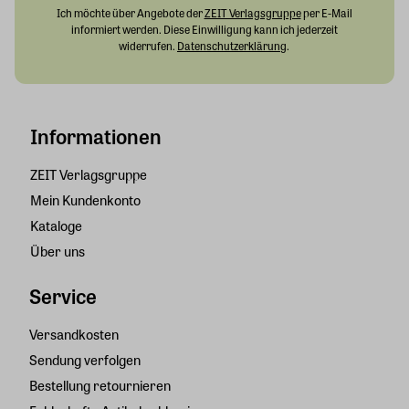
Ich möchte über Angebote der
ZEIT Verlagsgruppe
per E-Mail
informiert werden. Diese Einwilligung kann ich jederzeit
widerrufen.
Datenschutzerklärung
.
Informationen
ZEIT Verlagsgruppe
Mein Kundenkonto
Kataloge
Über uns
Service
Versandkosten
Sendung verfolgen
Bestellung retournieren