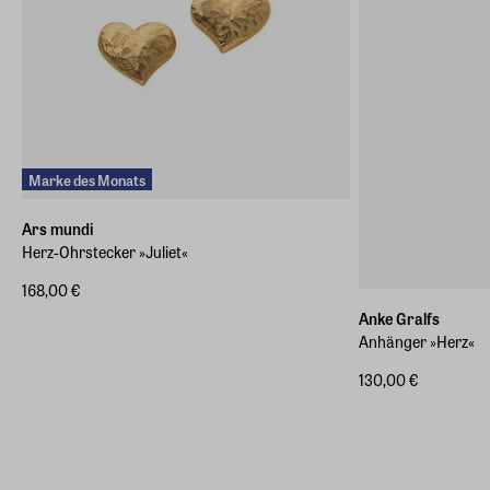
Marke des Monats
Ars mundi
Herz-Ohrstecker »Juliet«
168,00 €
Anke Gralfs
Anhänger »Herz«
130,00 €