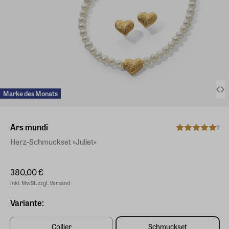
Marke des Monats
Ars mundi
1
Herz-Schmuckset »Juliet«
380,00 €
inkl. MwSt. zzgl. Versand
Variante:
Collier
Schmuckset