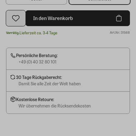
In den Warenkorb
Lieferzeit ca. 3-4 Tage
Art.Nr.: 31568
Vorrätig.
Persönliche Beratung:
+49 (0) 40 32 80 101
30 Tage Rückgaberecht:
Damit Sie alle Zeit der Welt haben
Kostenlose Retoure:
Wir übernehmen die Rücksendekosten