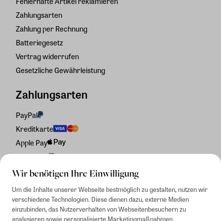
Fehlerhafte Artikel reklamieren
Zahlungsarten
Zahlung per Rechnung
Batteriegesetz
Vertrag widerrufen
Gesetzliche Gewährleistung
Zahlungsarten
PayPal
Kreditkarte
Apple Pay
Rechnung
Wir benötigen Ihre Einwilligung
Um die Inhalte unserer Webseite bestmöglich zu gestalten, nutzen wir
verschiedene Technologien. Diese dienen dazu, externe Medien
einzubinden, das Nutzerverhalten von Webseitenbesuchern zu
analysieren sowie personalisierte Marketingmaßnahmen