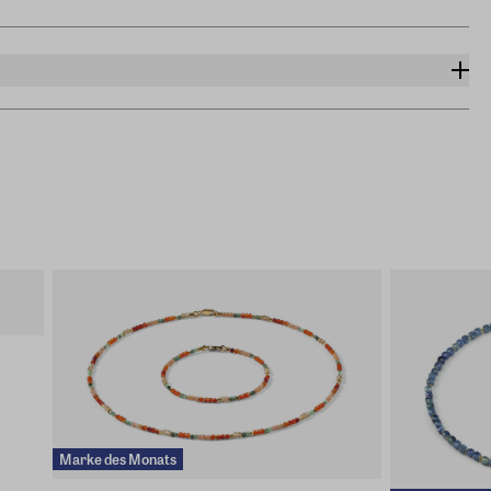
Marke des Monats