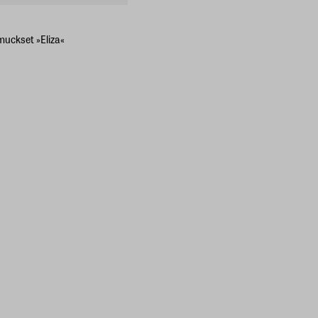
uckset »Eliza«