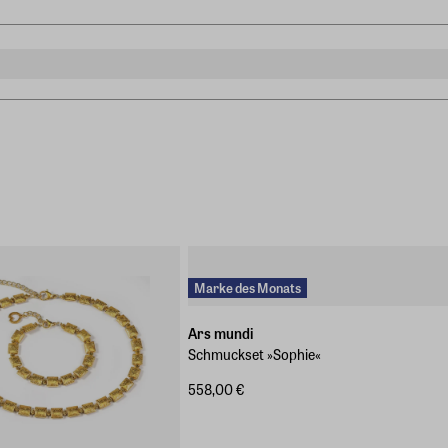
Marke des Monats
Ars mundi
Schmuckset »Sophie«
558,00 €