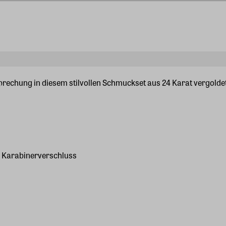
sprechung in diesem stilvollen Schmuckset aus 24 Karat vergolde
m, Karabinerverschluss