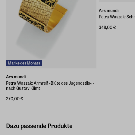
Ars mundi
Petra Waszak: Schm
348,00 €
Marke des Monats
Ars mundi
Petra Waszak: Armreif »Blüte des Jugendstils« -
nach Gustav Klimt
270,00 €
Dazu passende Produkte