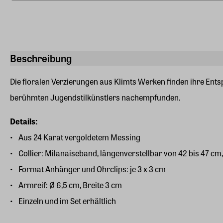
Beschreibung
Die floralen Verzierungen aus Klimts Werken finden ihre Ent
berühmten Jugendstilkünstlers nachempfunden.
Details:
Aus 24 Karat vergoldetem Messing
Collier: Milanaiseband, längenverstellbar von 42 bis 47 c
Format Anhänger und Ohrclips: je 3 x 3 cm
Armreif: Ø 6,5 cm, Breite 3 cm
Einzeln und im Set erhältlich