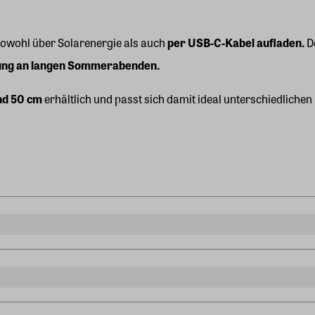
 sowohl über Solarenergie als auch
per USB-C-Kabel aufladen.
De
tung an langen Sommerabenden.
nd 50 cm
erhältlich und passt sich damit ideal unterschiedlich