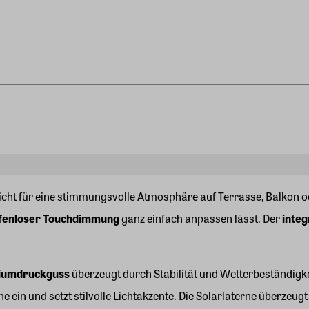
ht für eine stimmungsvolle Atmosphäre auf Terrasse, Balkon od
fenloser Touchdimmung
ganz einfach anpassen lässt. Der
inte
niumdruckguss
überzeugt durch Stabilität und Wetterbeständigke
 ein und setzt stilvolle Lichtakzente. Die Solarlaterne überzeug