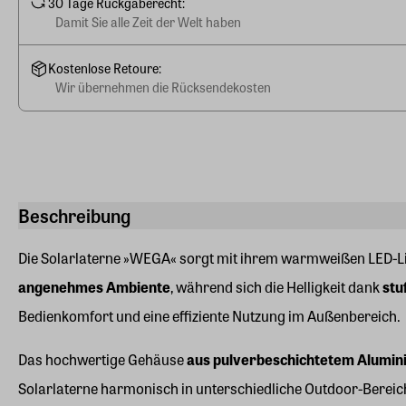
30 Tage Rückgaberecht:
Damit Sie alle Zeit der Welt haben
Kostenlose Retoure:
Wir übernehmen die Rücksendekosten
Beschreibung
Die Solarlaterne »WEGA« sorgt mit ihrem warmweißen LED-Lic
angenehmes Ambiente
, während sich die Helligkeit dank
stu
Bedienkomfort und eine effiziente Nutzung im Außenbereich.
Das hochwertige Gehäuse
aus pulverbeschichtetem Alumi
Solarlaterne harmonisch in unterschiedliche Outdoor-Bereiche