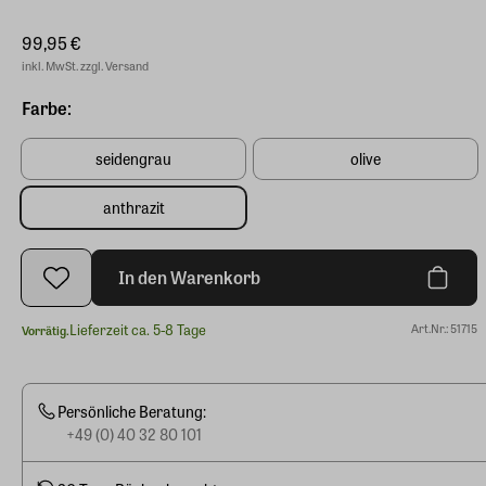
99,95 €
inkl. MwSt. zzgl. Versand
Farbe:
seidengrau
olive
anthrazit
In den Warenkorb
Lieferzeit ca. 5-8 Tage
Art.Nr.: 51715
Vorrätig.
Persönliche Beratung:
+49 (0) 40 32 80 101