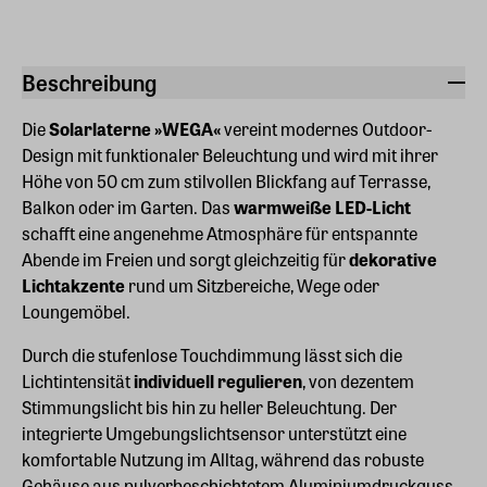
Beschreibung
Die
Solarlaterne »WEGA«
vereint modernes Outdoor-
Design mit funktionaler Beleuchtung und wird mit ihrer
Höhe von 50 cm zum stilvollen Blickfang auf Terrasse,
Balkon oder im Garten. Das
warmweiße LED-Licht
schafft eine angenehme Atmosphäre für entspannte
Abende im Freien und sorgt gleichzeitig für
dekorative
Lichtakzente
rund um Sitzbereiche, Wege oder
Loungemöbel.
Durch die stufenlose Touchdimmung lässt sich die
Lichtintensität
individuell regulieren
, von dezentem
Stimmungslicht bis hin zu heller Beleuchtung. Der
integrierte Umgebungslichtsensor unterstützt eine
komfortable Nutzung im Alltag, während das robuste
Gehäuse aus pulverbeschichtetem Aluminiumdruckguss