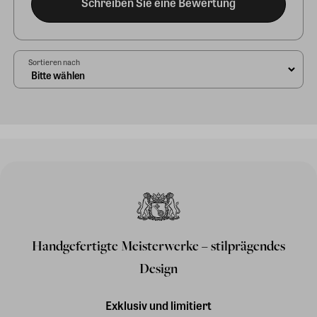
Schreiben Sie eine Bewertung
Sortieren nach
Handgefertigte Meisterwerke – stilprägendes
Design
Exklusiv und limitiert