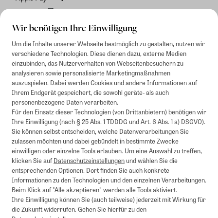
Rechnung
Wir benötigen Ihre Einwilligung
Um die Inhalte unserer Webseite bestmöglich zu gestalten, nutzen wir
verschiedene Technologien. Diese dienen dazu, externe Medien
einzubinden, das Nutzerverhalten von Webseitenbesuchern zu
analysieren sowie personalisierte Marketingmaßnahmen
auszuspielen. Dabei werden Cookies und andere Informationen auf
Ihrem Endgerät gespeichert, die sowohl geräte- als auch
personenbezogene Daten verarbeiten.
Für den Einsatz dieser Technologien (von Drittanbietern) benötigen wir
Ihre Einwilligung (nach § 25 Abs. 1 TDDDG und Art. 6 Abs. 1 a) DSGVO).
Sie können selbst entscheiden, welche Datenverarbeitungen Sie
zulassen möchten und dabei gebündelt in bestimmte Zwecke
einwilligen oder einzelne Tools erlauben. Um eine Auswahl zu treffen,
klicken Sie auf
Datenschutzeinstellungen
und wählen Sie die
entsprechenden Optionen. Dort finden Sie auch konkrete
Informationen zu den Technologien und den einzelnen Verarbeitungen.
Beim Klick auf "Alle akzeptieren" werden alle Tools aktiviert.
Ihre Einwilligung können Sie (auch teilweise) jederzeit mit Wirkung für
die Zukunft widerrufen. Gehen Sie hierfür zu den