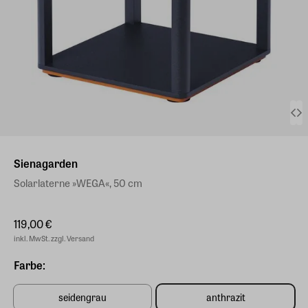
Sienagarden
Solarlaterne »WEGA«, 50 cm
119,00 €
inkl. MwSt. zzgl. Versand
Farbe:
seidengrau
anthrazit