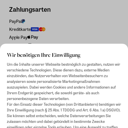
Zahlungsarten
PayPal
Kreditkarte
Apple Pay
Rechnung
Wir benötigen Ihre Einwilligung
Um die Inhalte unserer Webseite bestmöglich zu gestalten, nutzen wir
verschiedene Technologien. Diese dienen dazu, externe Medien
einzubinden, das Nutzerverhalten von Webseitenbesuchern zu
analysieren sowie personalisierte Marketingmaßnahmen
auszuspielen. Dabei werden Cookies und andere Informationen auf
Ihrem Endgerät gespeichert, die sowohl geräte- als auch
personenbezogene Daten verarbeiten.
Für den Einsatz dieser Technologien (von Drittanbietern) benötigen wir
Ihre Einwilligung (nach § 25 Abs. 1 TDDDG und Art. 6 Abs. 1 a) DSGVO).
Sie können selbst entscheiden, welche Datenverarbeitungen Sie
zulassen möchten und dabei gebündelt in bestimmte Zwecke
einwilligen oder einzelne Tools erlauben. Um eine Auswahl zu treffen,