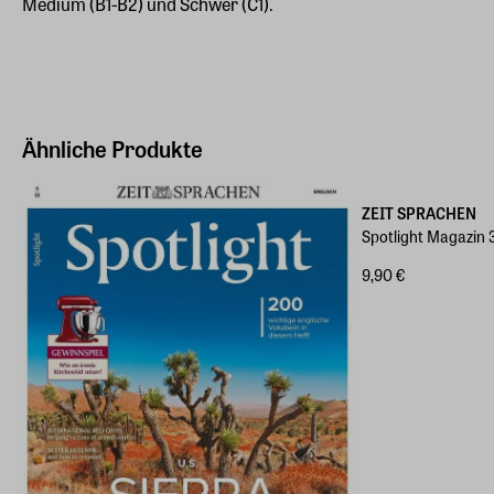
Medium (B1-B2) und Schwer (C1).
Ähnliche Produkte
ZEIT SPRACHEN
Spotlight Magazin
9,90 €