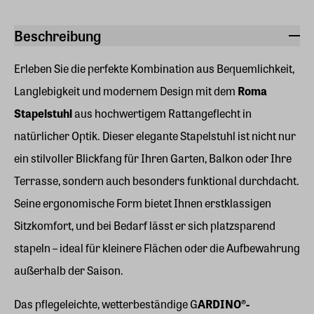
Beschreibung
Erleben Sie die perfekte Kombination aus Bequemlichkeit,
Langlebigkeit und modernem Design mit dem
Roma
Stapelstuhl
aus hochwertigem Rattangeflecht in
natürlicher Optik. Dieser elegante Stapelstuhl ist nicht nur
ein stilvoller Blickfang für Ihren Garten, Balkon oder Ihre
Terrasse, sondern auch besonders funktional durchdacht.
Seine ergonomische Form bietet Ihnen erstklassigen
Sitzkomfort, und bei Bedarf lässt er sich platzsparend
stapeln – ideal für kleinere Flächen oder die Aufbewahrung
außerhalb der Saison.
Das pflegeleichte, wetterbeständige G
ARDINO®-