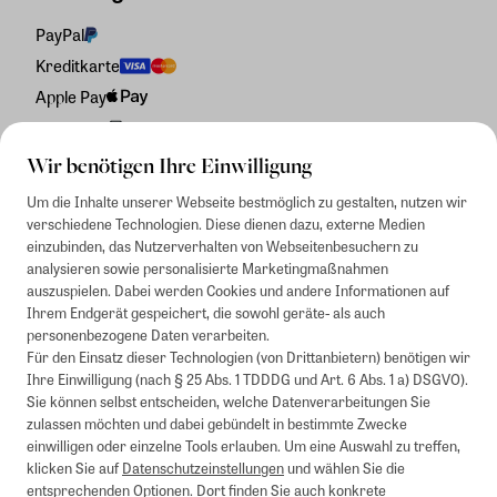
PayPal
Kreditkarte
Apple Pay
Rechnung
Wir benötigen Ihre Einwilligung
Um die Inhalte unserer Webseite bestmöglich zu gestalten, nutzen wir
verschiedene Technologien. Diese dienen dazu, externe Medien
einzubinden, das Nutzerverhalten von Webseitenbesuchern zu
analysieren sowie personalisierte Marketingmaßnahmen
auszuspielen. Dabei werden Cookies und andere Informationen auf
Ihrem Endgerät gespeichert, die sowohl geräte- als auch
personenbezogene Daten verarbeiten.
Für den Einsatz dieser Technologien (von Drittanbietern) benötigen wir
Ihre Einwilligung (nach § 25 Abs. 1 TDDDG und Art. 6 Abs. 1 a) DSGVO).
Sie können selbst entscheiden, welche Datenverarbeitungen Sie
zulassen möchten und dabei gebündelt in bestimmte Zwecke
einwilligen oder einzelne Tools erlauben. Um eine Auswahl zu treffen,
klicken Sie auf
Datenschutzeinstellungen
und wählen Sie die
entsprechenden Optionen. Dort finden Sie auch konkrete