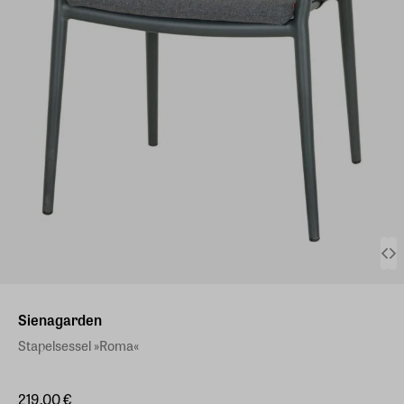
Sienagarden
Stapelsessel »Roma«
219,00 €