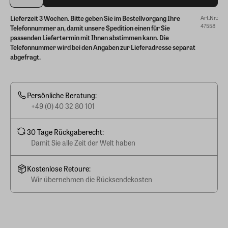
Lieferzeit 3 Wochen. Bitte geben Sie im Bestellvorgang Ihre
Art.Nr.:
47558
Telefonnummer an, damit unsere Spedition einen für Sie
passenden Liefertermin mit Ihnen abstimmen kann. Die
Telefonnummer wird bei den Angaben zur Lieferadresse separat
abgefragt.
Persönliche Beratung:
+49 (0) 40 32 80 101
30 Tage Rückgaberecht:
Damit Sie alle Zeit der Welt haben
Kostenlose Retoure:
Wir übernehmen die Rücksendekosten