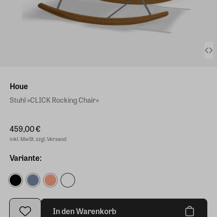
Houe
Stuhl »CLICK Rocking Chair«
459,00 €
inkl. MwSt. zzgl. Versand
Variante:
In den Warenkorb