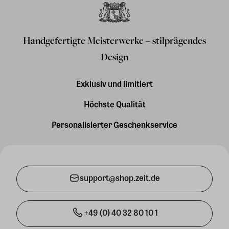
Handgefertigte Meisterwerke – stilprägendes
Design
Exklusiv und limitiert
Höchste Qualität
Personalisierter Geschenkservice
support@shop.zeit.de
+49 (0) 40 32 80 10 1