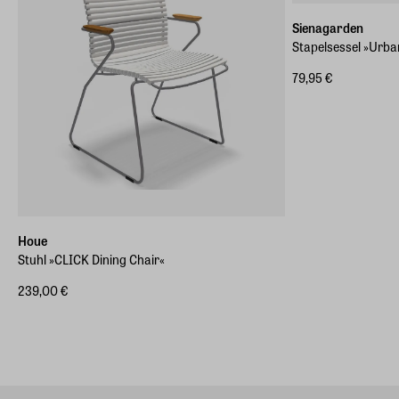
Sienagarden
Stapelsessel »Urba
79,95 €
Houe
Stuhl »CLICK Dining Chair«
239,00 €