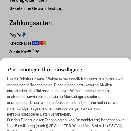
Gesetzliche Gewährleistung
Zahlungsarten
PayPal
Kreditkarte
Apple Pay
Rechnung
Wir benötigen Ihre Einwilligung
Um die Inhalte unserer Webseite bestmöglich zu gestalten, nutzen wir
verschiedene Technologien. Diese dienen dazu, externe Medien
einzubinden, das Nutzerverhalten von Webseitenbesuchern zu
analysieren sowie personalisierte Marketingmaßnahmen
auszuspielen. Dabei werden Cookies und andere Informationen auf
Ihrem Endgerät gespeichert, die sowohl geräte- als auch
personenbezogene Daten verarbeiten.
Für den Einsatz dieser Technologien (von Drittanbietern) benötigen wir
Ihre Einwilligung (nach § 25 Abs. 1 TDDDG und Art. 6 Abs. 1 a) DSGVO).