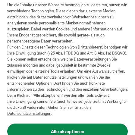
Um die Inhalte unserer Webseite bestmöglich zu gestalten, nutzen wir
verschiedene Technologien. Diese dienen dazu, externe Medien
einzubinden, das Nutzerverhalten von Webseitenbesuchern zu
analysieren sowie personalisierte Marketingmaßnahmen
auszuspielen. Dabei werden Cookies und andere Informationen auf
Ihrem Endgerät gespeichert, die sowohl geräte- als auch
personenbezogene Daten verarbeiten.
Für den Einsatz dieser Technologien (von Drittanbietern) benötigen wir
Ihre Einwilligung (nach § 25 Abs. 1 TDDDG und Art. 6 Abs. 1 a) DSGVO).
Sie können selbst entscheiden, welche Datenverarbeitungen Sie
zulassen möchten und dabei gebündelt in bestimmte Zwecke
einwilligen oder einzelne Tools erlauben. Um eine Auswahl zu treffen,
klicken Sie auf
Datenschutzeinstellungen
und wählen Sie die
entsprechenden Optionen. Dort finden Sie auch konkrete
Informationen zu den Technologien und den einzelnen Verarbeitungen.
Beim Klick auf "Alle akzeptieren" werden alle Tools aktiviert.
Ihre Einwilligung können Sie (auch teilweise) jederzeit mit Wirkung für
die Zukunft widerrufen. Gehen Sie hierfür zu den
Datenschutzeinstellungen
.
Alle akzeptieren