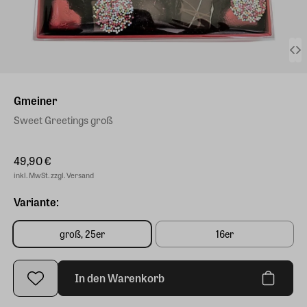
Gmeiner
Sweet Greetings groß
49,90 €
inkl. MwSt. zzgl. Versand
Variante:
groß, 25er
16er
In den Warenkorb