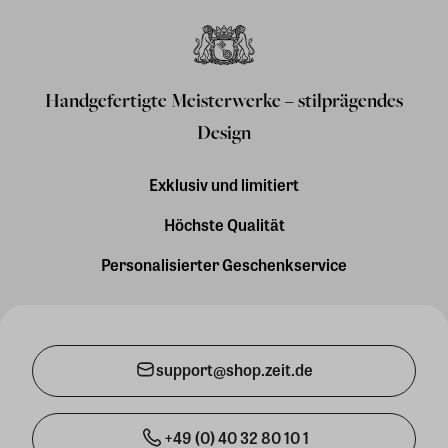
Handgefertigte Meisterwerke – stilprägendes
Design
Exklusiv und limitiert
Höchste Qualität
Personalisierter Geschenkservice
support@shop.zeit.de
+49 (0) 40 32 80 10 1