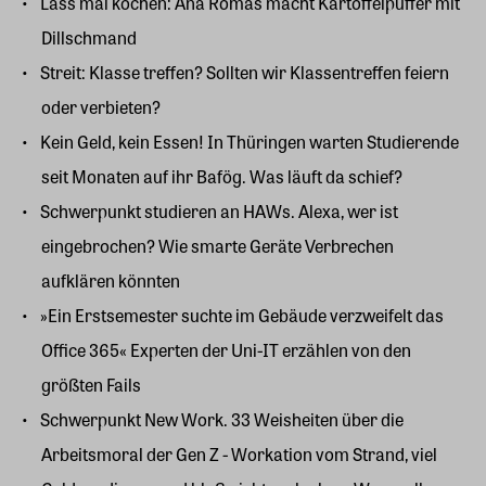
Lass mal kochen: Ana Romas macht Kartoffelpuffer mit
Dillschmand
Streit: Klasse treffen? Sollten wir Klassentreffen feiern
oder verbieten?
Kein Geld, kein Essen! In Thüringen warten Studierende
seit Monaten auf ihr Bafög. Was läuft da schief?
Schwerpunkt studieren an HAWs. Alexa, wer ist
eingebrochen? Wie smarte Geräte Verbrechen
aufklären könnten
»Ein Erstsemester suchte im Gebäude verzweifelt das
Office 365« Experten der Uni-IT erzählen von den
größten Fails
Schwerpunkt New Work. 33 Weisheiten über die
Arbeitsmoral der Gen Z - Workation vom Strand, viel