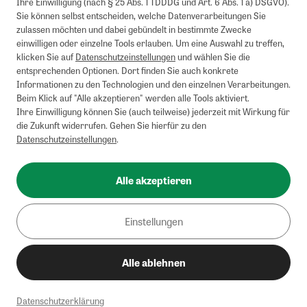
Ihre Einwilligung (nach § 25 Abs. 1 TDDDG und Art. 6 Abs. 1 a) DSGVO).
Sie können selbst entscheiden, welche Datenverarbeitungen Sie
zulassen möchten und dabei gebündelt in bestimmte Zwecke
einwilligen oder einzelne Tools erlauben. Um eine Auswahl zu treffen,
klicken Sie auf
Datenschutzeinstellungen
und wählen Sie die
entsprechenden Optionen. Dort finden Sie auch konkrete
Informationen zu den Technologien und den einzelnen Verarbeitungen.
Beim Klick auf "Alle akzeptieren" werden alle Tools aktiviert.
Ihre Einwilligung können Sie (auch teilweise) jederzeit mit Wirkung für
die Zukunft widerrufen. Gehen Sie hierfür zu den
Datenschutzeinstellungen
.
Alle akzeptieren
Einstellungen
Alle ablehnen
Datenschutzerklärung