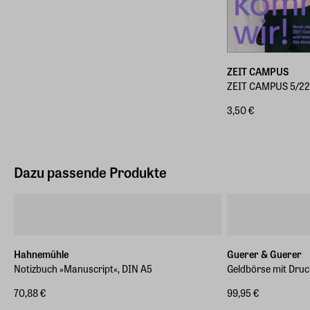
ZEIT CAMPUS
ZEIT CAMPUS 5/22 
3,50 €
Dazu passende Produkte
Hahnemühle
Guerer & Guerer
Notizbuch »Manuscript«, DIN A5
Geldbörse mit Druc
70,88 €
99,95 €