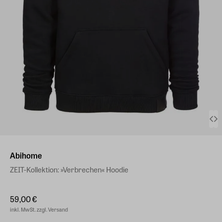
Abihome
ZEIT-Kollektion: »Verbrechen« Hoodie
59,00 €
inkl. MwSt. zzgl. Versand