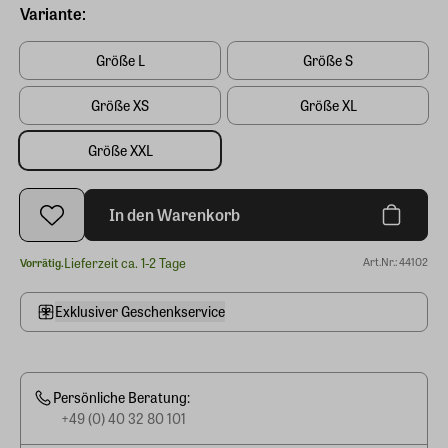
Variante:
Größe L
Größe S
Größe XS
Größe XL
Größe XXL
In den Warenkorb
Lieferzeit ca. 1-2 Tage
Art.Nr.: 44102
Vorrätig.
Exklusiver Geschenkservice
Persönliche Beratung:
+49 (0) 40 32 80 101