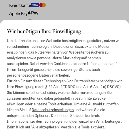
Kreditkarte
Apple Pay
Rechnung
Wir benötigen Ihre Einwilligung
Um die Inhalte unserer Webseite bestmöglich zu gestalten, nutzen wir
verschiedene Technologien. Diese dienen dazu, externe Medien
einzubinden, das Nutzerverhalten von Webseitenbesuchern zu
analysieren sowie personalisierte Marketingmaßnahmen
auszuspielen. Dabei werden Cookies und andere Informationen auf
Ihrem Endgerät gespeichert, die sowohl geräte- als auch
personenbezogene Daten verarbeiten.
Für den Einsatz dieser Technologien (von Drittanbietern) benötigen wir
Ihre Einwilligung (nach § 25 Abs. 1 TDDDG und Art. 6 Abs. 1 a) DSGVO).
Sie können selbst entscheiden, welche Datenverarbeitungen Sie
zulassen möchten und dabei gebündelt in bestimmte Zwecke
einwilligen oder einzelne Tools erlauben. Um eine Auswahl zu treffen,
klicken Sie auf
Datenschutzeinstellungen
und wählen Sie die
entsprechenden Optionen. Dort finden Sie auch konkrete
Informationen zu den Technologien und den einzelnen Verarbeitungen.
Beim Klick auf "Alle akzeptieren" werden alle Tools aktiviert.