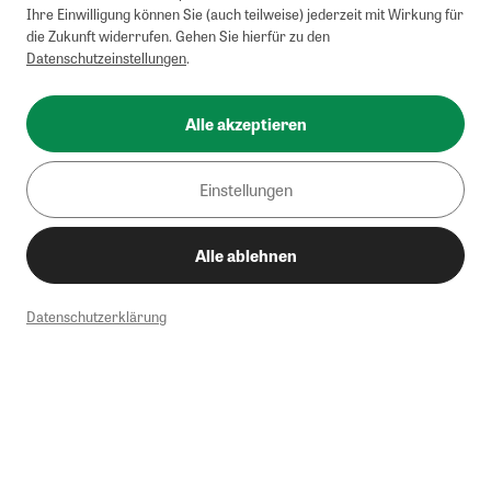
Ihre Einwilligung können Sie (auch teilweise) jederzeit mit Wirkung für
die Zukunft widerrufen. Gehen Sie hierfür zu den
Datenschutzeinstellungen
.
Alle akzeptieren
Einstellungen
Alle ablehnen
Datenschutzerklärung
1
Mindestbestellwert von 50€. Nicht anwendbar auf Produkte, die der
Buchpreisbindung unterliegen, ZEIT-Akademie, e-Books. Keine