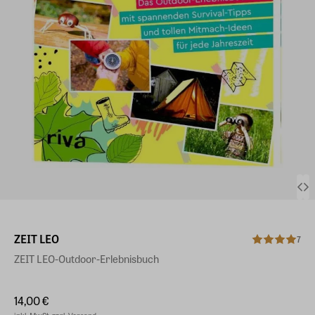
ZEIT LEO
7
ZEIT LEO-Outdoor-Erlebnisbuch
14,00 €
inkl. MwSt. zzgl. Versand