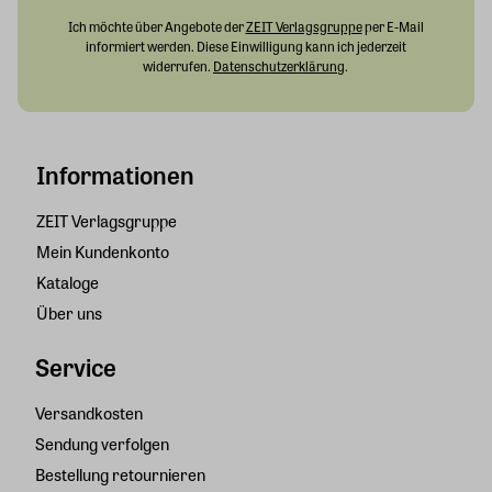
Ich möchte über Angebote der
ZEIT Verlagsgruppe
per E-Mail
informiert werden. Diese Einwilligung kann ich jederzeit
widerrufen.
Datenschutzerklärung
.
Informationen
ZEIT Verlagsgruppe
Mein Kundenkonto
Kataloge
Über uns
Service
Versandkosten
Sendung verfolgen
Bestellung retournieren