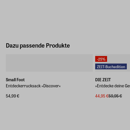
Dazu passende Produkte
-25%
ZEIT-Buchedition
Small Foot
DIE ZEIT
Entdeckerrucksack »Discover«
»Entdecke deine Ge
54,99 €
44,95 €
59,95 €