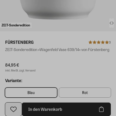
ZEIT-Sonderedition
FÜRSTENBERG
3
ZEIT-Sonderedition »Wagenfeld Vase 639/14« von Fürstenberg
84,95 €
inkl. MwSt. zzgl. Versand
Variante:
Blau
Rot
In den Warenkorb