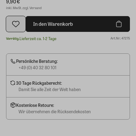
9,90 €
inkl. MwSt. zzgl. Versand
In den Warenkorb
Lieferzeit ca. 1-2 Tage
Art.Nr.: 47275
Vorrätig.
Persönliche Beratung:
+49 (0) 40 32 80 101
30 Tage Rückgaberecht:
Damit Sie alle Zeit der Welt haben
Kostenlose Retoure:
Wir übernehmen die Rücksendekosten