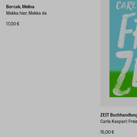
Borcak, Melina
Mekka hier, Mekka da
17,00 €
ZEIT Buchhandlun
Carla Kaspari: Freiz
15,00 €