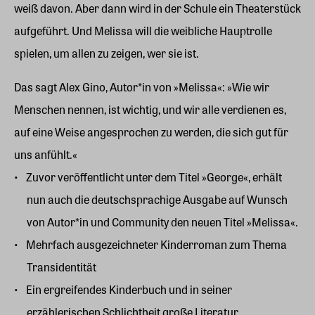
weiß davon. Aber dann wird in der Schule ein Theaterstück
aufgeführt. Und Melissa will die weibliche Hauptrolle
spielen, um allen zu zeigen, wer sie ist.
Das sagt Alex Gino, Autor*in von »Melissa«: »Wie wir
Menschen nennen, ist wichtig, und wir alle verdienen es,
auf eine Weise angesprochen zu werden, die sich gut für
uns anfühlt.«
Zuvor veröffentlicht unter dem Titel »George«, erhält
nun auch die deutschsprachige Ausgabe auf Wunsch
von Autor*in und Community den neuen Titel »Melissa«.
Mehrfach ausgezeichneter Kinderroman zum Thema
Transidentität
Ein ergreifendes Kinderbuch und in seiner
erzählerischen Schlichtheit große Literatur