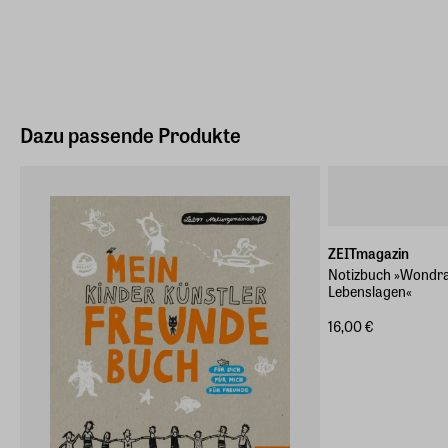
Dazu passende Produkte
ZEITmagazin
Notizbuch »Wondrak
Lebenslagen«
16,00 €