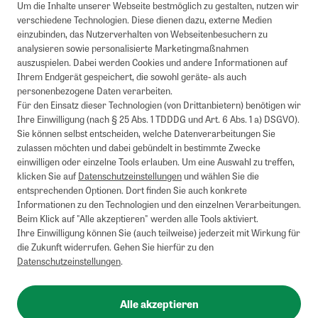
Um die Inhalte unserer Webseite bestmöglich zu gestalten, nutzen wir
verschiedene Technologien. Diese dienen dazu, externe Medien
einzubinden, das Nutzerverhalten von Webseitenbesuchern zu
analysieren sowie personalisierte Marketingmaßnahmen
auszuspielen. Dabei werden Cookies und andere Informationen auf
Ihrem Endgerät gespeichert, die sowohl geräte- als auch
personenbezogene Daten verarbeiten.
Für den Einsatz dieser Technologien (von Drittanbietern) benötigen wir
Ihre Einwilligung (nach § 25 Abs. 1 TDDDG und Art. 6 Abs. 1 a) DSGVO).
Sie können selbst entscheiden, welche Datenverarbeitungen Sie
zulassen möchten und dabei gebündelt in bestimmte Zwecke
einwilligen oder einzelne Tools erlauben. Um eine Auswahl zu treffen,
klicken Sie auf
Datenschutzeinstellungen
und wählen Sie die
entsprechenden Optionen. Dort finden Sie auch konkrete
Informationen zu den Technologien und den einzelnen Verarbeitungen.
Beim Klick auf "Alle akzeptieren" werden alle Tools aktiviert.
Ihre Einwilligung können Sie (auch teilweise) jederzeit mit Wirkung für
die Zukunft widerrufen. Gehen Sie hierfür zu den
Datenschutzeinstellungen
.
Alle akzeptieren