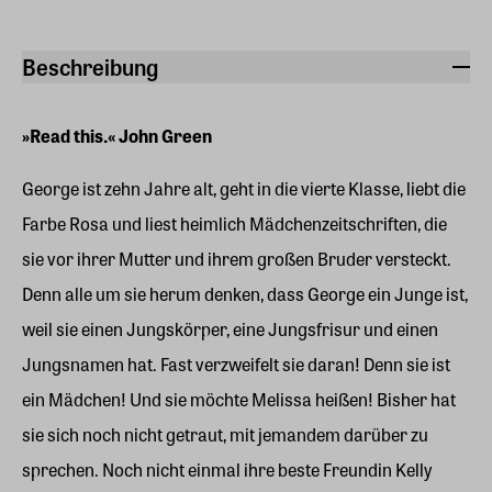
Beschreibung
»Read this.« John Green
George ist zehn Jahre alt, geht in die vierte Klasse, liebt die
Farbe Rosa und liest heimlich Mädchenzeitschriften, die
sie vor ihrer Mutter und ihrem großen Bruder versteckt.
Denn alle um sie herum denken, dass George ein Junge ist,
weil sie einen Jungskörper, eine Jungsfrisur und einen
Jungsnamen hat. Fast verzweifelt sie daran! Denn sie ist
ein Mädchen! Und sie möchte Melissa heißen! Bisher hat
sie sich noch nicht getraut, mit jemandem darüber zu
sprechen. Noch nicht einmal ihre beste Freundin Kelly