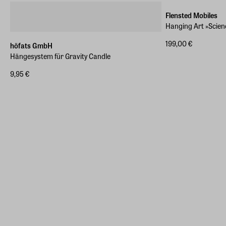
Flensted Mobiles
Hanging Art »Scienc
199,00 €
höfats GmbH
Hängesystem für Gravity Candle
9,95 €