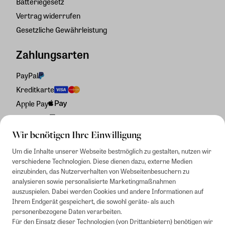
Batteriegesetz
Vertrag widerrufen
Gesetzliche Gewährleistung
Zahlungsarten
PayPal
Kreditkarte
Apple Pay
Rechnung
Wir benötigen Ihre Einwilligung
Um die Inhalte unserer Webseite bestmöglich zu gestalten, nutzen wir
verschiedene Technologien. Diese dienen dazu, externe Medien
einzubinden, das Nutzerverhalten von Webseitenbesuchern zu
analysieren sowie personalisierte Marketingmaßnahmen
auszuspielen. Dabei werden Cookies und andere Informationen auf
Ihrem Endgerät gespeichert, die sowohl geräte- als auch
personenbezogene Daten verarbeiten.
Für den Einsatz dieser Technologien (von Drittanbietern) benötigen wir