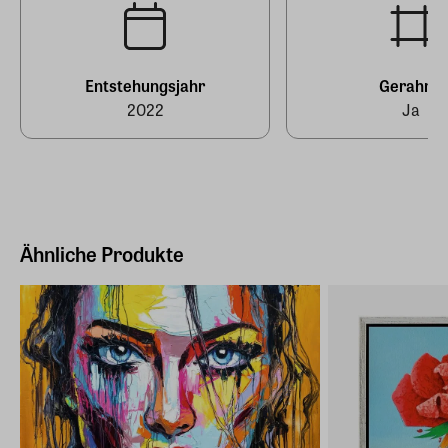
E-Mail-Adresse
info@arsmundi.de
Entstehungsjahr
Gerahmt
2022
Ja
Ähnliche Produkte