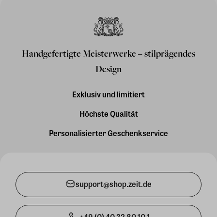
Handgefertigte Meisterwerke – stilprägendes
Design
Exklusiv und limitiert
Höchste Qualität
Personalisierter Geschenkservice
support@shop.zeit.de
+49 (0) 40 32 80 10 1