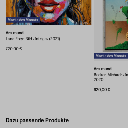
Marke des Monats
Ars mundi
Lana Frey: ​ Bild »Intrige« (2021)
720,00 €
Marke des Monats
Ars mundi
Becker, Michael: »I
2020
620,00 €
Dazu passende Produkte