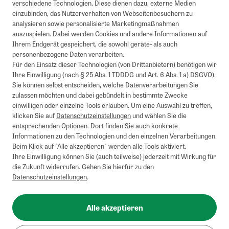
verschiedene Technologien. Diese dienen dazu, externe Medien
einzubinden, das Nutzerverhalten von Webseitenbesuchern zu
analysieren sowie personalisierte Marketingmaßnahmen
auszuspielen. Dabei werden Cookies und andere Informationen auf
Ihrem Endgerät gespeichert, die sowohl geräte- als auch
personenbezogene Daten verarbeiten.
Für den Einsatz dieser Technologien (von Drittanbietern) benötigen wir
Ihre Einwilligung (nach § 25 Abs. 1 TDDDG und Art. 6 Abs. 1 a) DSGVO).
Sie können selbst entscheiden, welche Datenverarbeitungen Sie
zulassen möchten und dabei gebündelt in bestimmte Zwecke
einwilligen oder einzelne Tools erlauben. Um eine Auswahl zu treffen,
klicken Sie auf
Datenschutzeinstellungen
und wählen Sie die
entsprechenden Optionen. Dort finden Sie auch konkrete
Informationen zu den Technologien und den einzelnen Verarbeitungen.
Beim Klick auf "Alle akzeptieren" werden alle Tools aktiviert.
Ihre Einwilligung können Sie (auch teilweise) jederzeit mit Wirkung für
die Zukunft widerrufen. Gehen Sie hierfür zu den
Datenschutzeinstellungen
.
Alle akzeptieren