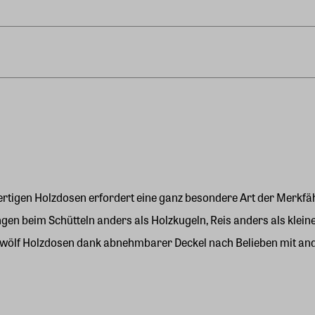
tigen Holzdosen erfordert eine ganz besondere Art der Merkfähi
en beim Schütteln anders als Holzkugeln, Reis anders als kleine
wölf Holzdosen dank abnehmbarer Deckel nach Belieben mit ande