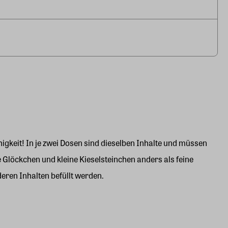
gkeit! In je zwei Dosen sind dieselben Inhalte und müssen
 Glöckchen und kleine Kieselsteinchen anders als feine
ren Inhalten befüllt werden.