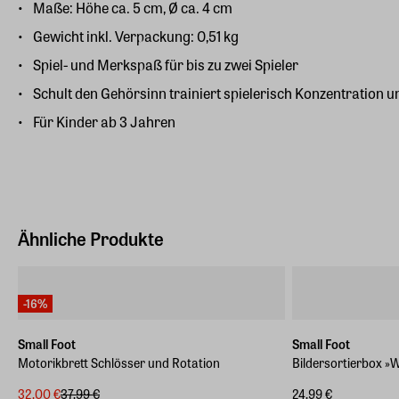
Maße: Höhe ca. 5 cm, Ø ca. 4 cm
Gewicht inkl. Verpackung: 0,51 kg
Spiel- und Merkspaß für bis zu zwei Spieler
Schult den Gehörsinn trainiert spielerisch Konzentration
Für Kinder ab 3 Jahren
Ähnliche Produkte
-16%
Small Foot
Small Foot
Motorikbrett Schlösser und Rotation
Bildersortierbox »
32,00 €
37,99 €
24,99 €