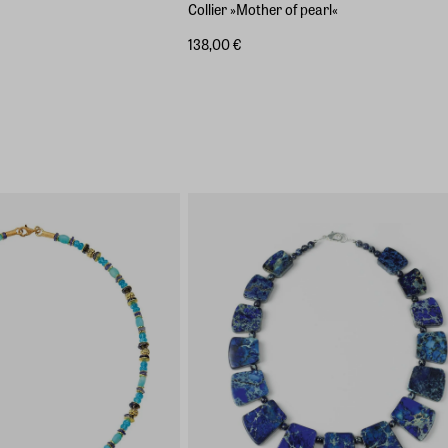
Collier »Mother of pearl«
138,00 €