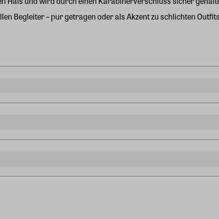
 den Hals und wird durch einen Karabinerverschluss sicher gehalt
 Begleiter – pur getragen oder als Akzent zu schlichten Outfits