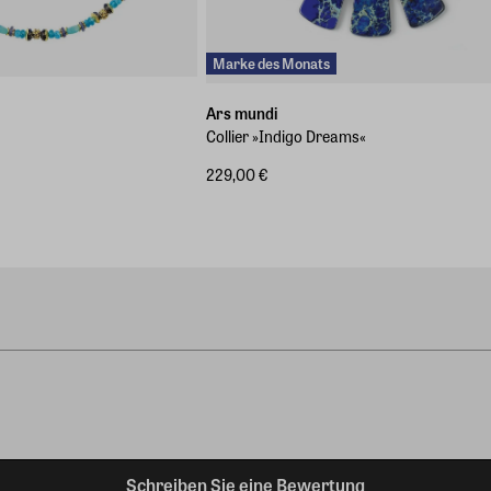
Marke des Monats
Ars mundi
Collier »Indigo Dreams«
229,00 €
Schreiben Sie eine Bewertung