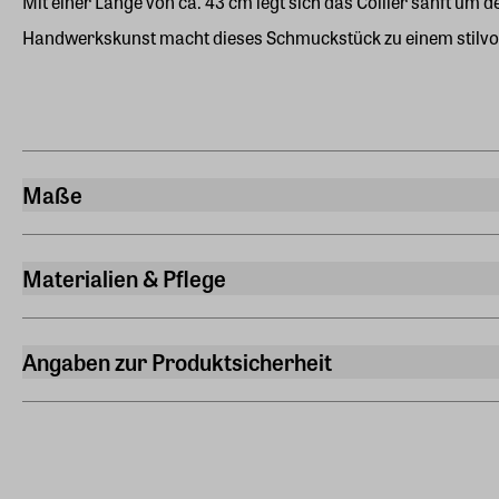
Mit einer Länge von ca. 43 cm legt sich das Collier sanft um
Handwerkskunst macht dieses Schmuckstück zu einem stilvollen
Maße
Länge
43 cm
Materialien & Pflege
Material
Kyanit | vergoldete Silberelemente
Angaben zur Produktsicherheit
Hersteller
ars mundi Edition Max Büchner GmbH
Bödekerstraße 13, 30161 Hannover
Hersteller Land