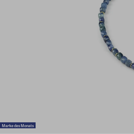
Marke des Monats