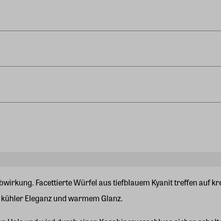
bwirkung. Facettierte Würfel aus tiefblauem Kyanit treffen auf
s kühler Eleganz und warmem Glanz.