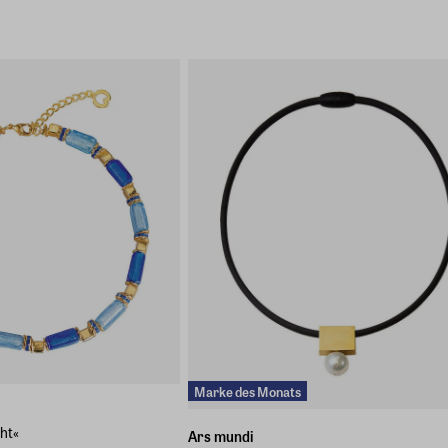
Marke des Monats
cht«
Ars mundi