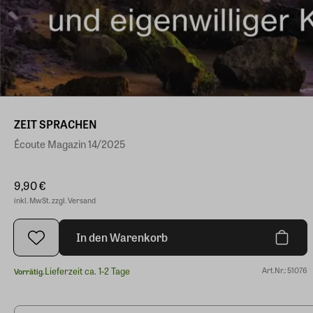
ZEIT SPRACHEN
Écoute Magazin 14/2025
9,90 €
inkl. MwSt. zzgl. Versand
In den Warenkorb
Lieferzeit ca. 1-2 Tage
Art.Nr.: 51076
Vorrätig.