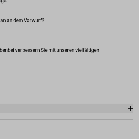
age.
dran an dem Vorwurf?
enbei verbessern Sie mit unseren vielfältigen