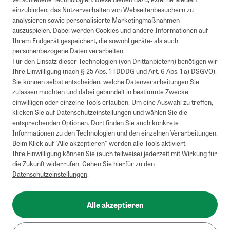
einzubinden, das Nutzerverhalten von Webseitenbesuchern zu
analysieren sowie personalisierte Marketingmaßnahmen
auszuspielen. Dabei werden Cookies und andere Informationen auf
Ihrem Endgerät gespeichert, die sowohl geräte- als auch
personenbezogene Daten verarbeiten.
Für den Einsatz dieser Technologien (von Drittanbietern) benötigen wir
Ihre Einwilligung (nach § 25 Abs. 1 TDDDG und Art. 6 Abs. 1 a) DSGVO).
Sie können selbst entscheiden, welche Datenverarbeitungen Sie
zulassen möchten und dabei gebündelt in bestimmte Zwecke
einwilligen oder einzelne Tools erlauben. Um eine Auswahl zu treffen,
klicken Sie auf
Datenschutzeinstellungen
und wählen Sie die
entsprechenden Optionen. Dort finden Sie auch konkrete
Informationen zu den Technologien und den einzelnen Verarbeitungen.
Beim Klick auf "Alle akzeptieren" werden alle Tools aktiviert.
Ihre Einwilligung können Sie (auch teilweise) jederzeit mit Wirkung für
die Zukunft widerrufen. Gehen Sie hierfür zu den
Datenschutzeinstellungen
.
Alle akzeptieren