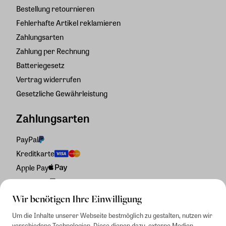
Bestellung retournieren
Fehlerhafte Artikel reklamieren
Zahlungsarten
Zahlung per Rechnung
Batteriegesetz
Vertrag widerrufen
Gesetzliche Gewährleistung
Zahlungsarten
PayPal
Kreditkarte
Apple Pay
Rechnung
Wir benötigen Ihre Einwilligung
Um die Inhalte unserer Webseite bestmöglich zu gestalten, nutzen wir
verschiedene Technologien. Diese dienen dazu, externe Medien