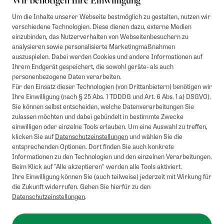
Wir benötigen Ihre Einwilligung
Um die Inhalte unserer Webseite bestmöglich zu gestalten, nutzen wir
verschiedene Technologien. Diese dienen dazu, externe Medien
einzubinden, das Nutzerverhalten von Webseitenbesuchern zu
analysieren sowie personalisierte Marketingmaßnahmen
auszuspielen. Dabei werden Cookies und andere Informationen auf
Ihrem Endgerät gespeichert, die sowohl geräte- als auch
personenbezogene Daten verarbeiten.
Für den Einsatz dieser Technologien (von Drittanbietern) benötigen wir
Ihre Einwilligung (nach § 25 Abs. 1 TDDDG und Art. 6 Abs. 1 a) DSGVO).
Sie können selbst entscheiden, welche Datenverarbeitungen Sie
zulassen möchten und dabei gebündelt in bestimmte Zwecke
einwilligen oder einzelne Tools erlauben. Um eine Auswahl zu treffen,
klicken Sie auf
Datenschutzeinstellungen
und wählen Sie die
entsprechenden Optionen. Dort finden Sie auch konkrete
Informationen zu den Technologien und den einzelnen Verarbeitungen.
Beim Klick auf "Alle akzeptieren" werden alle Tools aktiviert.
Ihre Einwilligung können Sie (auch teilweise) jederzeit mit Wirkung für
die Zukunft widerrufen. Gehen Sie hierfür zu den
Datenschutzeinstellungen
.