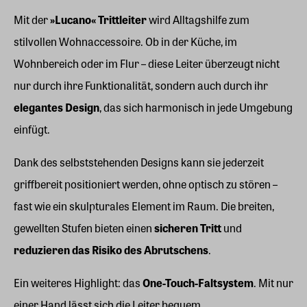
Mit der
»Lucano« Trittleiter
wird Alltagshilfe zum
stilvollen Wohnaccessoire. Ob in der Küche, im
Wohnbereich oder im Flur – diese Leiter überzeugt nicht
nur durch ihre Funktionalität, sondern auch durch ihr
elegantes Design
, das sich harmonisch in jede Umgebung
einfügt.
Dank des selbststehenden Designs kann sie jederzeit
griffbereit positioniert werden, ohne optisch zu stören –
fast wie ein skulpturales Element im Raum. Die breiten,
gewellten Stufen bieten einen
sicheren Tritt
und
reduzieren das Risiko des Abrutschens
.
Ein weiteres Highlight: das
One-Touch-Faltsystem
. Mit nur
einer Hand lässt sich die Leiter bequem