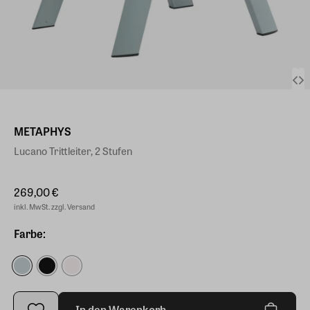
METAPHYS
Lucano Trittleiter, 2 Stufen
269,00 €
inkl. MwSt. zzgl. Versand
Farbe:
In den Warenkorb