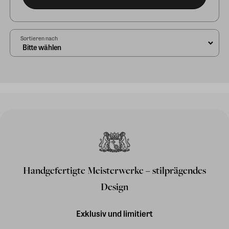
Sortieren nach
Handgefertigte Meisterwerke – stilprägendes
Design
Exklusiv und limitiert