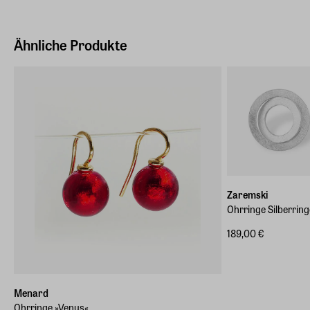
Ähnliche Produkte
Zaremski
Ohrringe Silberring
189,00 €
Menard
Ohrringe »Venus«