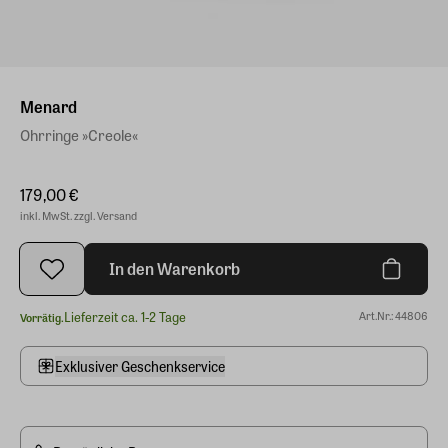
Menard
Ohrringe »Creole«
179,00 €
inkl. MwSt. zzgl. Versand
In den Warenkorb
Lieferzeit ca. 1-2 Tage
Art.Nr.: 44806
Vorrätig.
Exklusiver Geschenkservice