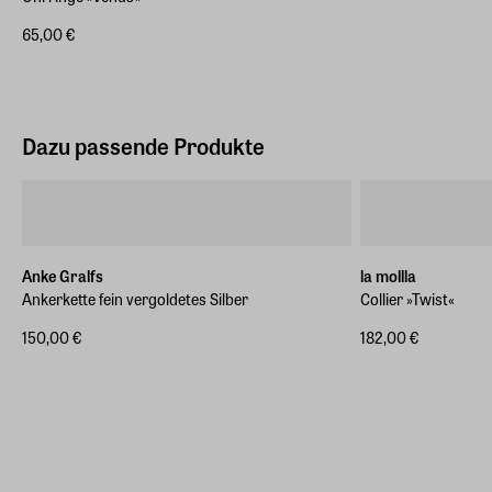
65,00 €
Dazu passende Produkte
Anke Gralfs
la mollla
Ankerkette fein vergoldetes Silber
Collier »Twist«
150,00 €
182,00 €