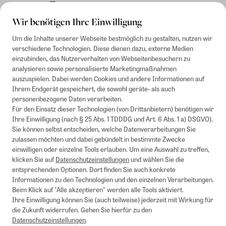
Rechnung
Wir benötigen Ihre Einwilligung
Um die Inhalte unserer Webseite bestmöglich zu gestalten, nutzen wir
verschiedene Technologien. Diese dienen dazu, externe Medien
einzubinden, das Nutzerverhalten von Webseitenbesuchern zu
analysieren sowie personalisierte Marketingmaßnahmen
auszuspielen. Dabei werden Cookies und andere Informationen auf
Ihrem Endgerät gespeichert, die sowohl geräte- als auch
personenbezogene Daten verarbeiten.
Für den Einsatz dieser Technologien (von Drittanbietern) benötigen wir
Ihre Einwilligung (nach § 25 Abs. 1 TDDDG und Art. 6 Abs. 1 a) DSGVO).
Sie können selbst entscheiden, welche Datenverarbeitungen Sie
zulassen möchten und dabei gebündelt in bestimmte Zwecke
einwilligen oder einzelne Tools erlauben. Um eine Auswahl zu treffen,
klicken Sie auf
Datenschutzeinstellungen
und wählen Sie die
entsprechenden Optionen. Dort finden Sie auch konkrete
Informationen zu den Technologien und den einzelnen Verarbeitungen.
Beim Klick auf "Alle akzeptieren" werden alle Tools aktiviert.
Ihre Einwilligung können Sie (auch teilweise) jederzeit mit Wirkung für
die Zukunft widerrufen. Gehen Sie hierfür zu den
Datenschutzeinstellungen
.