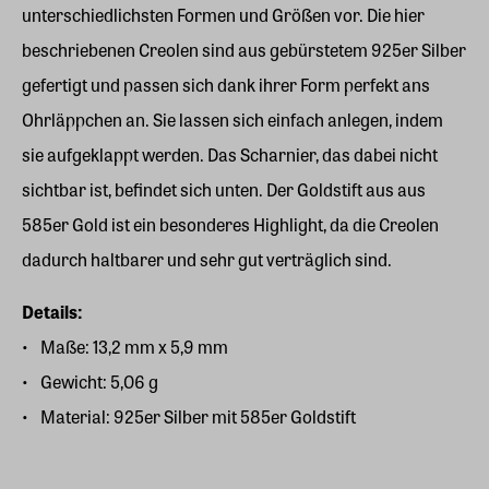
unterschiedlichsten Formen und Größen vor. Die hier
beschriebenen Creolen sind aus gebürstetem 925er Silber
gefertigt und passen sich dank ihrer Form perfekt ans
Ohrläppchen an. Sie lassen sich einfach anlegen, indem
sie aufgeklappt werden. Das Scharnier, das dabei nicht
sichtbar ist, befindet sich unten. Der Goldstift aus aus
585er Gold ist ein besonderes Highlight, da die Creolen
dadurch haltbarer und sehr gut verträglich sind.
Details:
Maße: 13,2 mm x 5,9 mm
Gewicht: 5,06 g
Material: 925er Silber mit 585er Goldstift