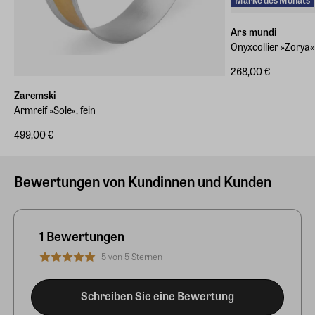
Ars mundi
Onyxcollier »Zorya«
268,00 €
Zaremski
Armreif »Sole«, fein
499,00 €
Bewertungen von Kundinnen und Kunden
1 Bewertungen
5 von 5 Sternen
Schreiben Sie eine Bewertung