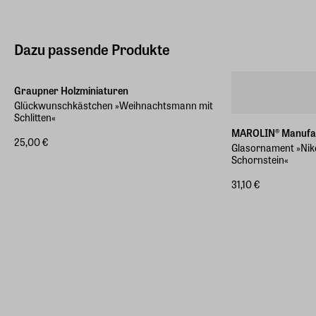
Dazu passende Produkte
Graupner Holzminiaturen
Glückwunschkästchen »Weihnachtsmann mit
Schlitten«
MAROLIN® Manufa
25,00 €
Glasornament »Niko
Schornstein«
31,10 €