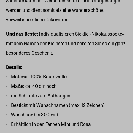
Schlaufe kann der Weihnachtsstiefel auch aufgehangen
werden und dient somit als eine wunderschöne,
vorweihnachtliche Dekoration.
Und das Beste:
Individualisieren Sie die »Nikolaussocke«
mit dem Namen der Kleinsten und bereiten Sie so ein ganz
besonderes Geschenk.
Details:
Material: 100% Baumwolle
Maße: ca. 40 cm hoch
mit Schlaufe zum Aufhängen
Bestickt mit Wunschnamen (max. 12 Zeichen)
Waschbar bei 30 Grad
Erhältlich in den Farben Mint und Rosa