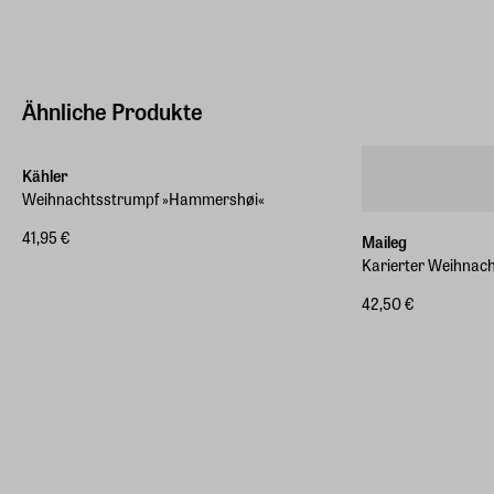
Ähnliche Produkte
Kähler
Weihnachtsstrumpf »Hammershøi«
41,95 €
Maileg
Karierter Weihnac
42,50 €