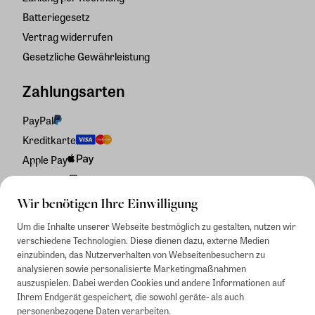
Batteriegesetz
Vertrag widerrufen
Gesetzliche Gewährleistung
Zahlungsarten
PayPal
Kreditkarte
Apple Pay
Rechnung
Wir benötigen Ihre Einwilligung
Um die Inhalte unserer Webseite bestmöglich zu gestalten, nutzen wir
verschiedene Technologien. Diese dienen dazu, externe Medien
einzubinden, das Nutzerverhalten von Webseitenbesuchern zu
analysieren sowie personalisierte Marketingmaßnahmen
auszuspielen. Dabei werden Cookies und andere Informationen auf
Ihrem Endgerät gespeichert, die sowohl geräte- als auch
personenbezogene Daten verarbeiten.