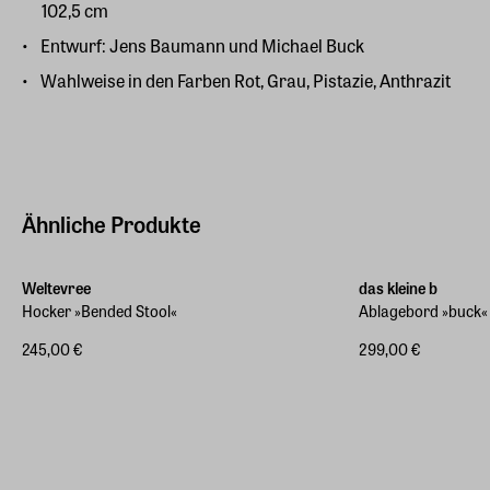
102,5 cm
Entwurf: Jens Baumann und Michael Buck
Wahlweise in den Farben Rot, Grau, Pistazie, Anthrazit
Ähnliche Produkte
Weltevree
das kleine b
Hocker »Bended Stool«
Ablagebord »buck«
245,00 €
299,00 €