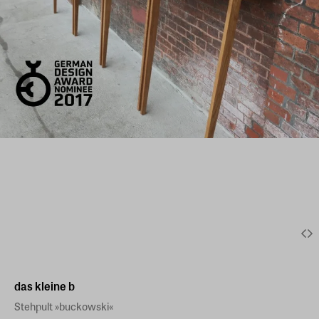
das kleine b
Stehpult »buckowski«