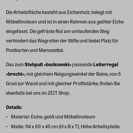
Die Arbeitsfläche besteht aus Eichenholz, belegt mit
Möbellinoleum und ist in einen Rahmen aus geölter Eiche
eingefasst. Die gefräste Nut am umlaufenden Steg
verhindert das Wegrollen der Stifte und bietet Platz für
Postkarten und Memozettel.
Das zum
Stehpult »buckowski«
passende
Leiterregal
»brecht«
, mit gleichem Neigungswinkel der Beine, von 5
Grad zur Wand und mit gleicher Profilstärke, finden Sie
ebenfalls bei uns im ZEIT Shop.
Details:
Material: Eiche, geölt und Möbellinoleum
Maße: 114 x 69 x 45 cm (H x B x T), Höhe Arbeitsplatte