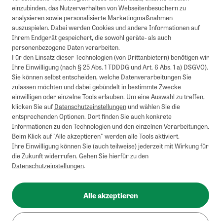
einzubinden, das Nutzerverhalten von Webseitenbesuchern zu
analysieren sowie personalisierte Marketingmaßnahmen
auszuspielen. Dabei werden Cookies und andere Informationen auf
Ihrem Endgerät gespeichert, die sowohl geräte- als auch
personenbezogene Daten verarbeiten.
Für den Einsatz dieser Technologien (von Drittanbietern) benötigen wir
Ihre Einwilligung (nach § 25 Abs. 1 TDDDG und Art. 6 Abs. 1 a) DSGVO).
Sie können selbst entscheiden, welche Datenverarbeitungen Sie
zulassen möchten und dabei gebündelt in bestimmte Zwecke
einwilligen oder einzelne Tools erlauben. Um eine Auswahl zu treffen,
klicken Sie auf
Datenschutzeinstellungen
und wählen Sie die
entsprechenden Optionen. Dort finden Sie auch konkrete
Informationen zu den Technologien und den einzelnen Verarbeitungen.
Beim Klick auf "Alle akzeptieren" werden alle Tools aktiviert.
Ihre Einwilligung können Sie (auch teilweise) jederzeit mit Wirkung für
die Zukunft widerrufen. Gehen Sie hierfür zu den
Datenschutzeinstellungen
.
Alle akzeptieren