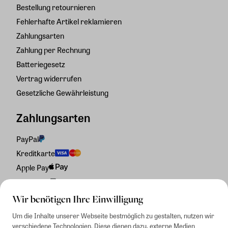
Bestellung retournieren
Fehlerhafte Artikel reklamieren
Zahlungsarten
Zahlung per Rechnung
Batteriegesetz
Vertrag widerrufen
Gesetzliche Gewährleistung
Zahlungsarten
PayPal
Kreditkarte
Apple Pay
Rechnung
Wir benötigen Ihre Einwilligung
Um die Inhalte unserer Webseite bestmöglich zu gestalten, nutzen wir
verschiedene Technologien. Diese dienen dazu, externe Medien