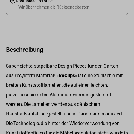
Kostenlose Retoure:
Wir übernehmen die Rücksendekosten
Beschreibung
Superleichte, stapelbare Design Pieces für den Garten -
aus recyletem Material!
»ReClips«
ist eine Stuhlserie mit
breiten Kunststofflamellen, die auf einen leichten,
pulverbeschichteten Aluminiumrahmen geklemmt
werden. Die Lamellen werden aus dänischem
Haushaltsabfall hergestellt und in Dänemark produziert.
Die Technologie, die hinter der Wiederverwendung von
Kunststoffabfällen für die Möbelproduktion steht, wurde in