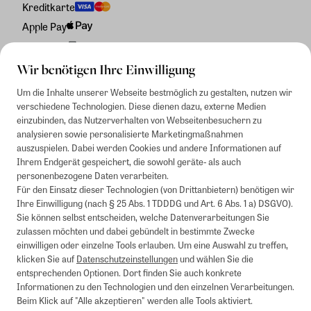
Kreditkarte
Apple Pay
Rechnung
Wir benötigen Ihre Einwilligung
Um die Inhalte unserer Webseite bestmöglich zu gestalten, nutzen wir
verschiedene Technologien. Diese dienen dazu, externe Medien
einzubinden, das Nutzerverhalten von Webseitenbesuchern zu
analysieren sowie personalisierte Marketingmaßnahmen
auszuspielen. Dabei werden Cookies und andere Informationen auf
Ihrem Endgerät gespeichert, die sowohl geräte- als auch
personenbezogene Daten verarbeiten.
Für den Einsatz dieser Technologien (von Drittanbietern) benötigen wir
Ihre Einwilligung (nach § 25 Abs. 1 TDDDG und Art. 6 Abs. 1 a) DSGVO).
Sie können selbst entscheiden, welche Datenverarbeitungen Sie
zulassen möchten und dabei gebündelt in bestimmte Zwecke
einwilligen oder einzelne Tools erlauben. Um eine Auswahl zu treffen,
klicken Sie auf
Datenschutzeinstellungen
und wählen Sie die
entsprechenden Optionen. Dort finden Sie auch konkrete
Informationen zu den Technologien und den einzelnen Verarbeitungen.
Beim Klick auf "Alle akzeptieren" werden alle Tools aktiviert.