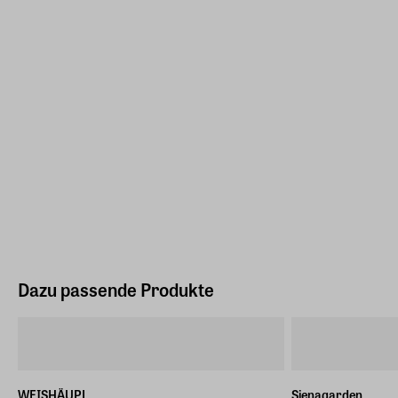
Dazu passende Produkte
WEISHÄUPL
Sienagarden