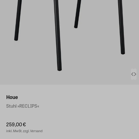
Houe
Stuhl »RECLIPS«
259,00 €
inkl. MwSt. zzgl. Versand