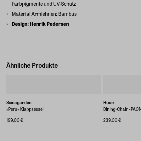
Farbpigmente und UV-Schutz
Material Armlehnen: Bambus
Design: Henrik Pedersen
Ähnliche Produkte
Sienagarden
Houe
»Peru« Klappsessel
Dining-Chair »PAO
199,00 €
239,00 €