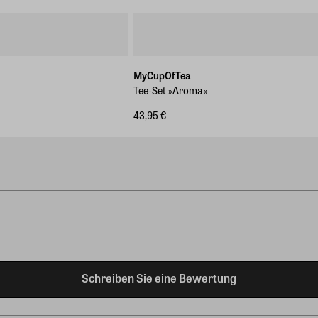
MyCupOfTea
Tee-Set »Aroma«
43,95 €
Schreiben Sie eine Bewertung