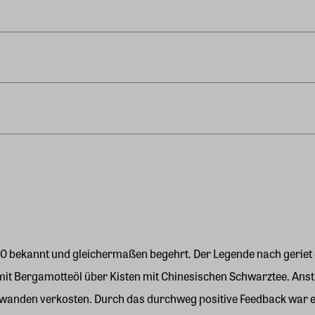
850 bekannt und gleichermaßen begehrt. Der Legende nach geriet
it Bergamotteöl über Kisten mit Chinesischen Schwarztee. Ansta
wanden verkosten. Durch das durchweg positive Feedback war ei