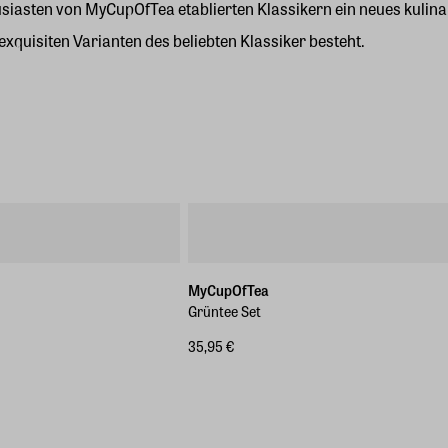
enthusiasten von MyCupOfTea etablierten Klassikern ein neues kul
exquisiten Varianten des beliebten Klassiker besteht.
MyCupOfTea
Grüntee Set
35,95 €