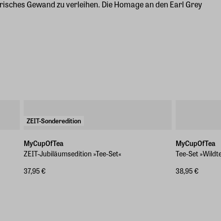
inarisches Gewand zu verleihen. Die Homage an den Earl Grey
ZEIT-Sonderedition
MyCupOfTea
MyCupOfTea
ZEIT-Jubiläumsedition »Tee-Set«
Tee-Set »Wildt
37,95 €
38,95 €