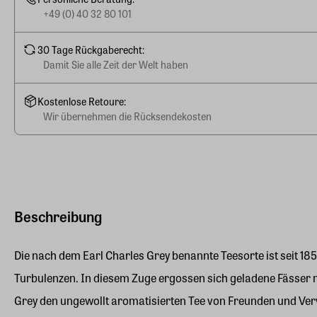
+49 (0) 40 32 80 101
30 Tage Rückgaberecht:
Damit Sie alle Zeit der Welt haben
Kostenlose Retoure:
Wir übernehmen die Rücksendekosten
Beschreibung
Die nach dem Earl Charles Grey benannte Teesorte ist seit 1
Turbulenzen. In diesem Zuge ergossen sich geladene Fässer m
Grey den ungewollt aromatisierten Tee von Freunden und Ver