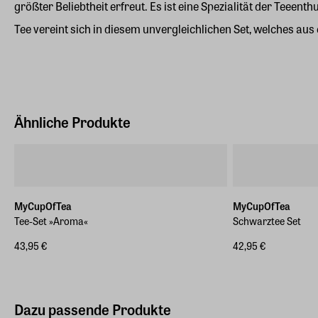
größter Beliebtheit erfreut. Es ist eine Spezialität der Tee
Tee vereint sich in diesem unvergleichlichen Set, welches aus 
Ähnliche Produkte
MyCupOfTea
MyCupOfTea
Tee-Set »Aroma«
Schwarztee Set
43,95 €
42,95 €
Dazu passende Produkte