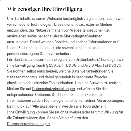
Wir benötigen Ihre Einwilligung
Um die Inhalte unserer Webseite bestmöglich zu gestalten, nutzen wir
verschiedene Technologien. Diese dienen dazu, externe Medien
einzubinden, das Nutzerverhalten von Webseitenbesuchern zu
analysieren sowie personalisierte Marketingmaßnahmen
auszuspielen. Dabei werden Cookies und andere Informationen auf
Ihrem Endgerät gespeichert, die sowohl geräte- als auch
personenbezogene Daten verarbeiten.
Für den Einsatz dieser Technologien (von Drittanbietern) benötigen wir
Ihre Einwilligung (nach § 25 Abs. 1 TDDDG und Art. 6 Abs. 1 a) DSGVO).
Sie können selbst entscheiden, welche Datenverarbeitungen Sie
zulassen möchten und dabei gebündelt in bestimmte Zwecke
einwilligen oder einzelne Tools erlauben. Um eine Auswahl zu treffen,
klicken Sie auf
Datenschutzeinstellungen
und wählen Sie die
entsprechenden Optionen. Dort finden Sie auch konkrete
Informationen zu den Technologien und den einzelnen Verarbeitungen.
Beim Klick auf "Alle akzeptieren" werden alle Tools aktiviert.
Ihre Einwilligung können Sie (auch teilweise) jederzeit mit Wirkung für
die Zukunft widerrufen. Gehen Sie hierfür zu den
Datenschutzeinstellungen
.