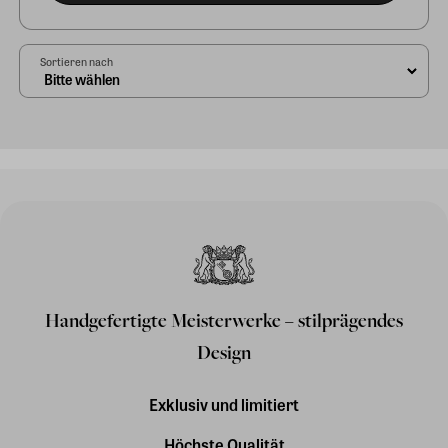
Sortieren nach
Handgefertigte Meisterwerke – stilprägendes
Design
Exklusiv und limitiert
Höchste Qualität