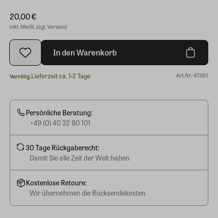
20,00 €
inkl. MwSt. zzgl. Versand
In den Warenkorb
Lieferzeit ca. 1-2 Tage
Art.Nr.: 47382
Vorrätig.
Persönliche Beratung:
+49 (0) 40 32 80 101
30 Tage Rückgaberecht:
Damit Sie alle Zeit der Welt haben
Kostenlose Retoure:
Wir übernehmen die Rücksendekosten