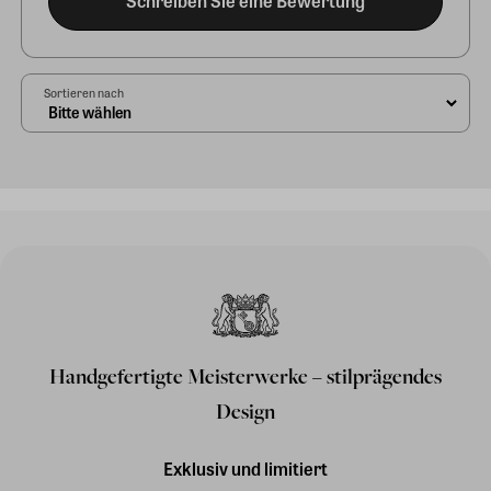
Schreiben Sie eine Bewertung
Sortieren nach
Handgefertigte Meisterwerke – stilprägendes
Design
Exklusiv und limitiert