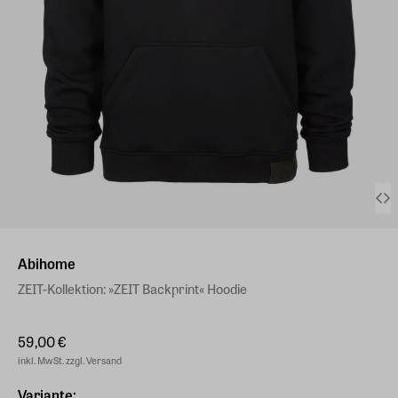
Abihome
ZEIT-Kollektion: »ZEIT Backprint« Hoodie
59,00 €
inkl. MwSt. zzgl. Versand
Variante: