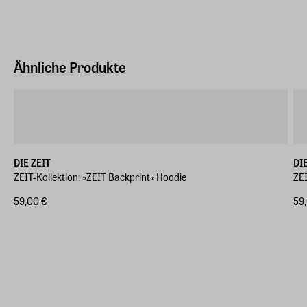
Ähnliche Produkte
DIE ZEIT
DI
ZEIT-Kollektion: »ZEIT Backprint« Hoodie
ZEI
59,00 €
59