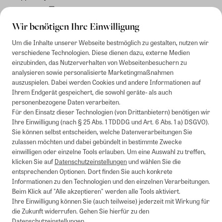
Rechnung
Wir benötigen Ihre Einwilligung
Um die Inhalte unserer Webseite bestmöglich zu gestalten, nutzen wir
verschiedene Technologien. Diese dienen dazu, externe Medien
einzubinden, das Nutzerverhalten von Webseitenbesuchern zu
analysieren sowie personalisierte Marketingmaßnahmen
auszuspielen. Dabei werden Cookies und andere Informationen auf
Ihrem Endgerät gespeichert, die sowohl geräte- als auch
personenbezogene Daten verarbeiten.
Für den Einsatz dieser Technologien (von Drittanbietern) benötigen wir
Ihre Einwilligung (nach § 25 Abs. 1 TDDDG und Art. 6 Abs. 1 a) DSGVO).
Sie können selbst entscheiden, welche Datenverarbeitungen Sie
zulassen möchten und dabei gebündelt in bestimmte Zwecke
einwilligen oder einzelne Tools erlauben. Um eine Auswahl zu treffen,
klicken Sie auf
Datenschutzeinstellungen
und wählen Sie die
entsprechenden Optionen. Dort finden Sie auch konkrete
Informationen zu den Technologien und den einzelnen Verarbeitungen.
Beim Klick auf "Alle akzeptieren" werden alle Tools aktiviert.
Ihre Einwilligung können Sie (auch teilweise) jederzeit mit Wirkung für
die Zukunft widerrufen. Gehen Sie hierfür zu den
Datenschutzeinstellungen
.