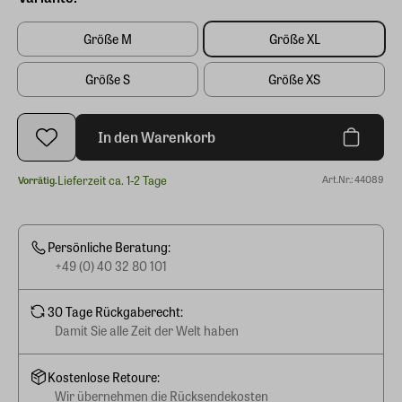
Größe M
Größe XL
Größe S
Größe XS
In den Warenkorb
Lieferzeit ca. 1-2 Tage
Art.Nr.: 44089
Vorrätig.
Persönliche Beratung:
+49 (0) 40 32 80 101
30 Tage Rückgaberecht:
Damit Sie alle Zeit der Welt haben
Kostenlose Retoure:
Wir übernehmen die Rücksendekosten