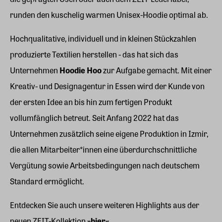
runden den kuschelig warmen Unisex-Hoodie optimal ab.
Hochqualitative, individuell und in kleinen Stückzahlen
produzierte Textilien herstellen - das hat sich das
Unternehmen
Hoodie Hoo
zur Aufgabe gemacht. Mit einer
Kreativ- und Designagentur in Essen wird der Kunde von
der ersten Idee an bis hin zum fertigen Produkt
vollumfänglich betreut. Seit Anfang 2022 hat das
Unternehmen zusätzlich seine eigene Produktion in Izmir,
die allen Mitarbeiter*innen eine überdurchschnittliche
Vergütung sowie Arbeitsbedingungen nach deutschem
Standard ermöglicht.
Entdecken Sie auch unsere weiteren Highlights aus der
neuen ZEIT-Kollektion
»
hier
«
.