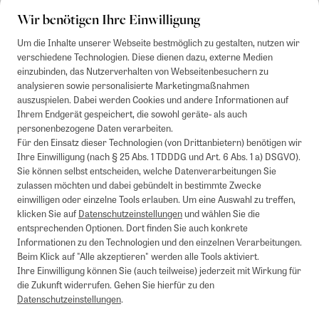
Wir benötigen Ihre Einwilligung
Um die Inhalte unserer Webseite bestmöglich zu gestalten, nutzen wir
verschiedene Technologien. Diese dienen dazu, externe Medien
einzubinden, das Nutzerverhalten von Webseitenbesuchern zu
analysieren sowie personalisierte Marketingmaßnahmen
auszuspielen. Dabei werden Cookies und andere Informationen auf
Ihrem Endgerät gespeichert, die sowohl geräte- als auch
personenbezogene Daten verarbeiten.
Für den Einsatz dieser Technologien (von Drittanbietern) benötigen wir
Ihre Einwilligung (nach § 25 Abs. 1 TDDDG und Art. 6 Abs. 1 a) DSGVO).
Sie können selbst entscheiden, welche Datenverarbeitungen Sie
zulassen möchten und dabei gebündelt in bestimmte Zwecke
einwilligen oder einzelne Tools erlauben. Um eine Auswahl zu treffen,
klicken Sie auf
Datenschutzeinstellungen
und wählen Sie die
entsprechenden Optionen. Dort finden Sie auch konkrete
Informationen zu den Technologien und den einzelnen Verarbeitungen.
Beim Klick auf "Alle akzeptieren" werden alle Tools aktiviert.
Ihre Einwilligung können Sie (auch teilweise) jederzeit mit Wirkung für
die Zukunft widerrufen. Gehen Sie hierfür zu den
Datenschutzeinstellungen
.