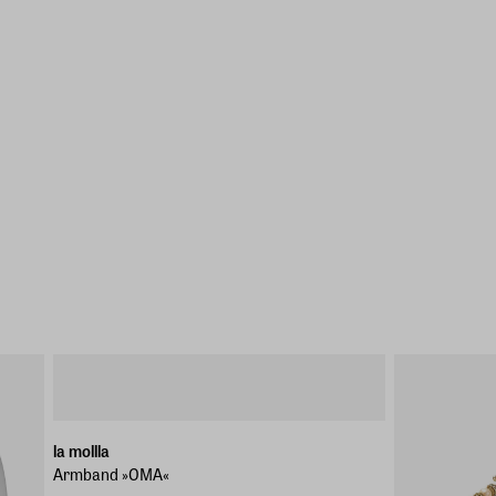
la mollla
Armband »OMA«