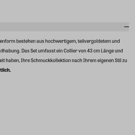
llenform bestehen aus hochwertigem, teilvergoldetem und
ndhabung. Das Set umfasst ein Collier von 43 cm Länge und
keit haben, Ihre Schmuckkollektion nach Ihrem eigenen Stil zu
tlich.