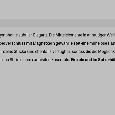
mphonie subtiler Eleganz. Die Mittelelemente in anmutiger We
Silberverschluss mit Magnetkern gewährleistet eine mühelose Ha
inzelne Stücke sind ebenfalls verfügbar, sodass Sie die Möglich
ellen Stil in einem exquisiten Ensemble.
Einzeln und im Set erhäl