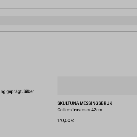
ung geprägt, Silber
SKULTUNA MESSINGSBRUK
Collier »Traverse« 42cm
170,00 €