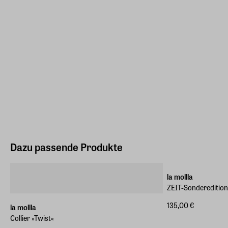
Dazu passende Produkte
ZEIT-Sonderedition
la mollla
ZEIT-Sonderedition 
135,00 €
la mollla
Collier »Twist«