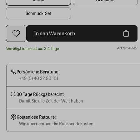
Schmuck-Set
In den Warenkorb
Lieferzeit ca. 3-4 Tage
Art.Nr.: 45527
Vorrätig.
Persönliche Beratung:
+49 (0) 40 32 80 101
30 Tage Rückgaberecht:
Damit Sie alle Zeit der Welt haben
Kostenlose Retoure:
Wir übernehmen die Rücksendekosten