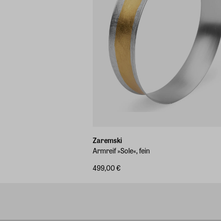
Zaremski
Armreif »Sole«, fein
499,00 €