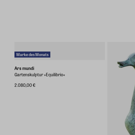
Marke des Monats
Ars mundi
Gartenskulptur »Equilibrio«
2.080,00 €