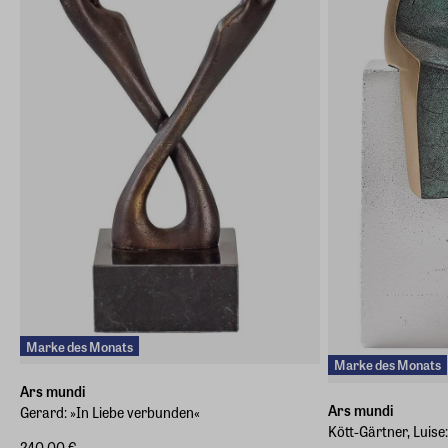
Marke des Monats
Marke des Monats
Ars mundi
Ars mundi
Gerard: »In Liebe verbunden«
Kött-Gärtner, Luise
240,00 €