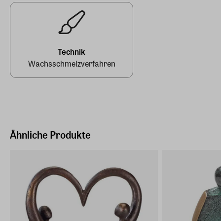
Deutschland (EU)
E-Mail-Adresse
info@arsmundi.de
Technik
Wachsschmelzverfahren
Ähnliche Produkte