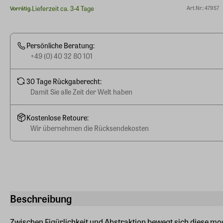
Lieferzeit ca. 3-4 Tage
Art.Nr.: 47957
Vorrätig.
Persönliche Beratung:
+49 (0) 40 32 80 101
30 Tage Rückgaberecht:
Damit Sie alle Zeit der Welt haben
Kostenlose Retoure:
Wir übernehmen die Rücksendekosten
Beschreibung
Zwischen Figürlichkeit und Abstraktion bewegt sich diese mo